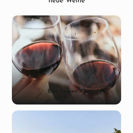
neue Weine
Edler Rotwein