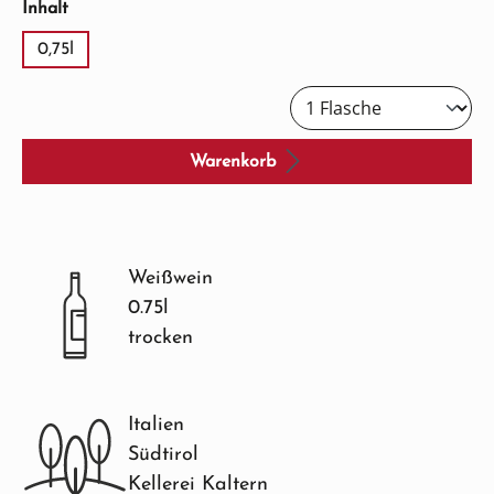
auswählen
Inhalt
0,75l
Warenkorb
Weißwein
0.75l
trocken
Italien
Südtirol
Kellerei Kaltern