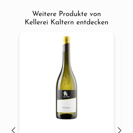
Weitere Produkte von
Produktgalerie überspringen
Kellerei Kaltern entdecken