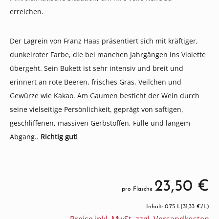
erreichen.
Der Lagrein von Franz Haas präsentiert sich mit kräftiger,
dunkelroter Farbe, die bei manchen Jahrgängen ins Violette
übergeht. Sein Bukett ist sehr intensiv und breit und
erinnert an rote Beeren, frisches Gras, Veilchen und
Gewürze wie Kakao. Am Gaumen besticht der Wein durch
seine vielseitige Persönlichkeit, geprägt von saftigen,
geschliffenen, massiven Gerbstoffen, Fülle und langem
Abgang..
Richtig gut!
23,50 €
pro Flasche
Inhalt: 0.75 L
(31,33 €/L)