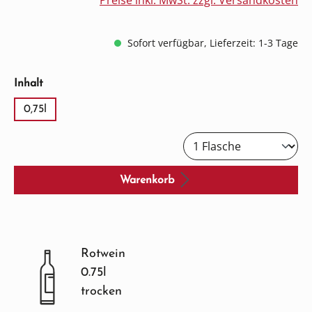
Preise inkl. MwSt. zzgl. Versandkosten
Sofort verfügbar, Lieferzeit: 1-3 Tage
auswählen
Inhalt
0,75l
Warenkorb
Rotwein
0.75l
trocken