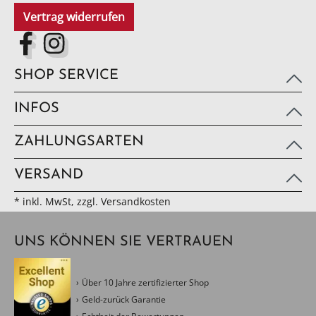
Vertrag widerrufen
SHOP SERVICE
INFOS
ZAHLUNGSARTEN
VERSAND
* inkl. MwSt, zzgl. Versandkosten
UNS KÖNNEN SIE VERTRAUEN
Über 10 Jahre zertifizierter Shop
Geld-zurück Garantie