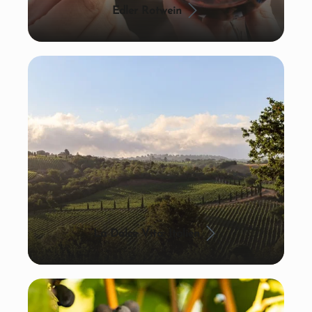
Edler Rotwein
La Dolce Vita: Italien