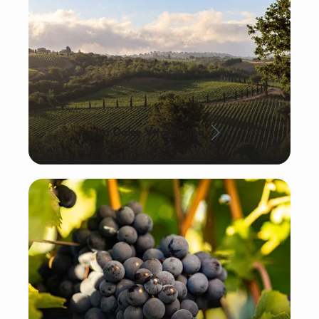
La Dolce Vita: Italien