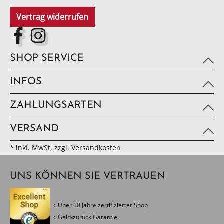
Vertrag widerrufen
SHOP SERVICE
INFOS
ZAHLUNGSARTEN
VERSAND
* inkl. MwSt, zzgl. Versandkosten
UNS KÖNNEN SIE VERTRAUEN
Über 10 Jahre zertifizierter Shop
Geld-zurück Garantie