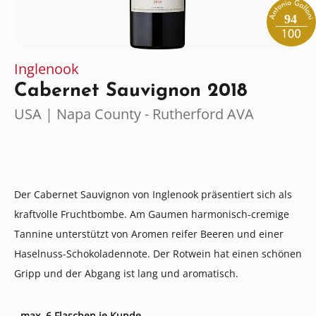
94
Inglenook
Cabernet Sauvignon 2018
USA | Napa County - Rutherford AVA
Der Cabernet Sauvignon von Inglenook präsentiert sich als
kraftvolle Fruchtbombe. Am Gaumen harmonisch-cremige
Tannine unterstützt von Aromen reifer Beeren und einer
Haselnuss-Schokoladennote. Der Rotwein hat einen schönen
Gripp und der Abgang ist lang und aromatisch.
- max. 6 Flaschen je Kunde -