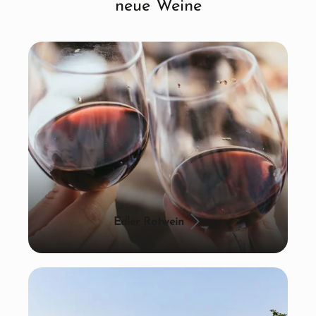
neue Weine
Edler Rotwein