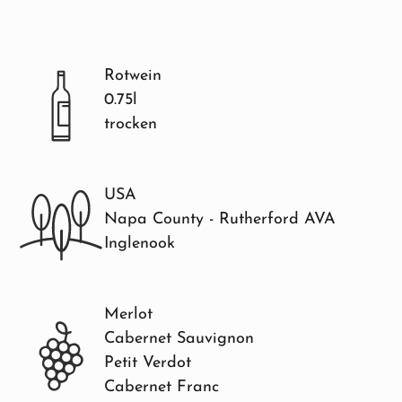
Rotwein
0.75l
trocken
USA
Napa County - Rutherford AVA
Inglenook
Merlot
Cabernet Sauvignon
Petit Verdot
Cabernet Franc