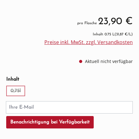
23,90 €
pro Flasche
Inhalt: 0.75 L
(31,87 €/L)
Preise inkl. MwSt. zzgl. Versandkosten
Aktuell nicht verfügbar
auswählen
Inhalt
0,75l
(Diese Option ist zurzeit nicht verfügbar.)
Ihre E-Mail
Benachrichtigung bei Verfügbarkeit