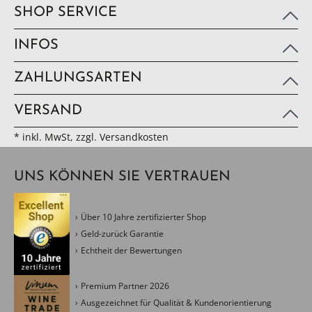
SHOP SERVICE
INFOS
ZAHLUNGSARTEN
VERSAND
* inkl. MwSt, zzgl. Versandkosten
UNS KÖNNEN SIE VERTRAUEN
Über 10 Jahre zertifizierter Shop
Geld-zurück Garantie
Echtheit der Bewertungen
Premium Partner 2026
Ausgezeichnet für Qualität & Kundenorientierung