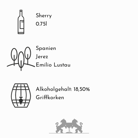
Sherry
0.75l
Spanien
Jerez
Emilio Lustau
Alkoholgehalt: 18,50%
Griffkorken