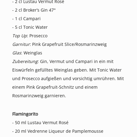
- 2 cl Lustau Vermut Rosé
- 2 cl Broker’s Gin 47°
- 1 cl Campari
- 5 cl Tonic Water
Top Up
: Prosecco
Garnitur
: Pink Grapefruit Slice/Rosmarinzweig
Glas
: Weinglas
Zubereitung
: Gin, Vermut und Campari in ein mit
Eiswürfeln gefülltes Weinglas geben. Mit Tonic Water
und Prosecco aufgießen und vorsichtig umrühren. Mit
einem Pink Grapefruit-Schnitz und einem
Rosmarinzweig garnieren.
Flamingorito
- 50 ml Lustau Vermut Rosé
- 20 ml Vedrenne Liqueur de Pamplemousse