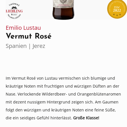
ISW
2022
Emilio Lustau
Vermut Rosé
Spanien | Jerez
Im Vermut Rosé von Lustau vermischen sich blumige und
kräutrige Noten mit fruchtigen und würzigen Düften an der
Nase. Verlockende Wilderdbeer- und Orangenblütenaromen
mit dezent nussigem Hintergrund zeigen sich. Am Gaumen
folgt den würzigen und kräutrigen Noten eine feine Süße,
die ein seidiges Gefühl hinterlässt.
Große Klasse!