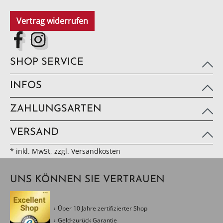
Vertrag widerrufen
SHOP SERVICE
INFOS
ZAHLUNGSARTEN
VERSAND
* inkl. MwSt, zzgl. Versandkosten
UNS KÖNNEN SIE VERTRAUEN
Über 10 Jahre zertifizierter Shop
Geld-zurück Garantie