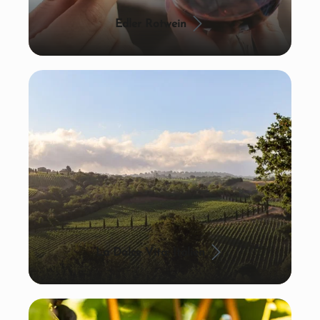
Edler Rotwein
La Dolce Vita: Italien