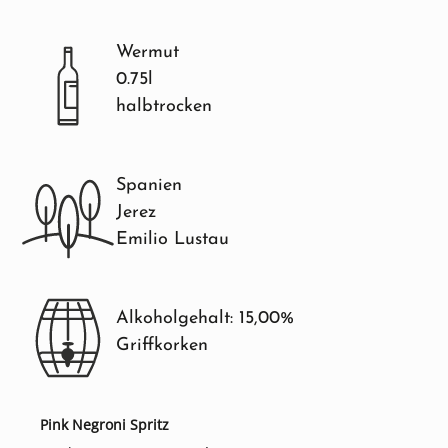
Wermut
0.75l
halbtrocken
Spanien
Jerez
Emilio Lustau
Alkoholgehalt: 15,00%
Griffkorken
Pink Negroni Spritz