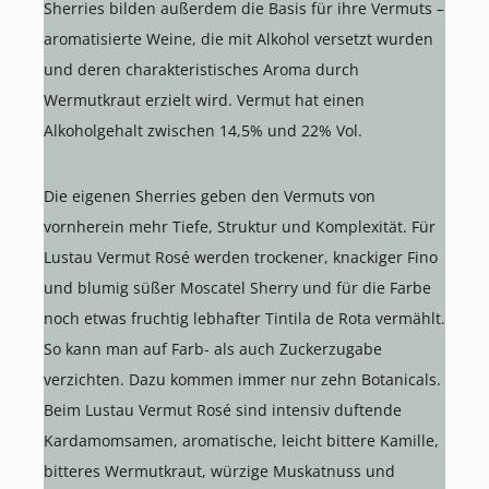
Sherries bilden außerdem die Basis für ihre Vermuts –
aromatisierte Weine, die mit Alkohol versetzt wurden
und deren charakteristisches Aroma durch
Wermutkraut erzielt wird. Vermut hat einen
Alkoholgehalt zwischen 14,5% und 22% Vol.
Die eigenen Sherries geben den Vermuts von
vornherein mehr Tiefe, Struktur und Komplexität. Für
Lustau Vermut Rosé werden trockener, knackiger Fino
und blumig süßer Moscatel Sherry und für die Farbe
noch etwas fruchtig lebhafter Tintila de Rota vermählt.
So kann man auf Farb- als auch Zuckerzugabe
verzichten. Dazu kommen immer nur zehn Botanicals.
Beim Lustau Vermut Rosé sind intensiv duftende
Kardamomsamen, aromatische, leicht bittere Kamille,
bitteres Wermutkraut, würzige Muskatnuss und