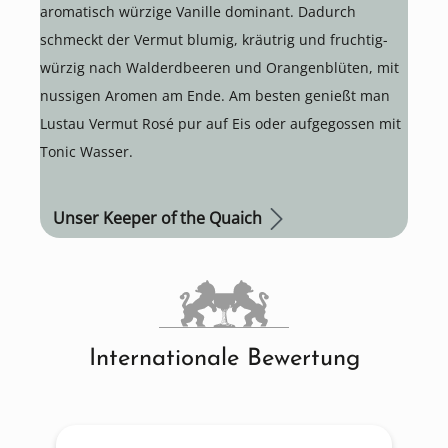
aromatisch würzige Vanille dominant. Dadurch
schmeckt der Vermut blumig, kräutrig und fruchtig-
würzig nach Walderdbeeren und Orangenblüten, mit
nussigen Aromen am Ende. Am besten genießt man
Lustau Vermut Rosé pur auf Eis oder aufgegossen mit
Tonic Wasser.
Unser Keeper of the Quaich
Internationale Bewertung