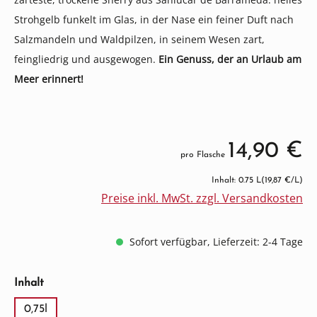
Stro­hgelb funkelt im Glas, in der Nase ein feiner Duft nach
Salz­mandeln und Wald­pilzen, in seinem Wesen zart,
feingliedrig und ausgewogen.
Ein Genuss, der an Urlaub am
Meer erinnert!
14,90 €
pro Flasche
Inhalt: 0.75 L
(19,87 €/L)
Preise inkl. MwSt. zzgl. Versandkosten
Sofort verfügbar, Lieferzeit: 2-4 Tage
auswählen
Inhalt
0,75l