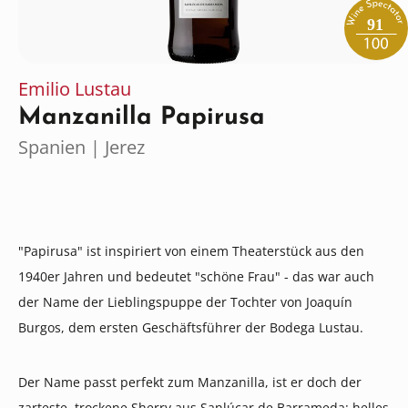
91
Emilio Lustau
Manzanilla Papirusa
Spanien | Jerez
"Papirusa" ist inspiriert von einem Theaterstück aus den
1940er Jahren und bedeutet "schöne Frau" - das war auch
der Name der Lieblingspuppe der Tochter von Joaquín
Burgos, dem ersten Geschäftsführer der Bodega Lustau.
Der Name passt perfekt zum Manzanilla, ist er doch der
zarteste, trockene Sherry aus Sanlúcar de Barrameda: helles