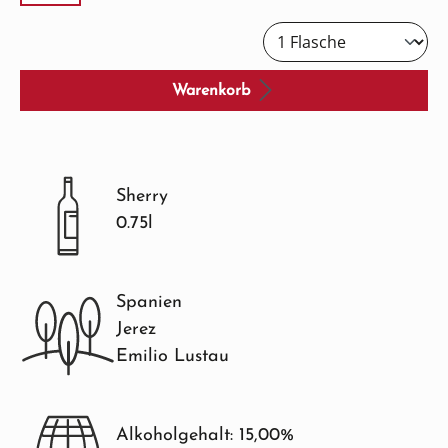
Warenkorb
Sherry
0.75l
Spanien
Jerez
Emilio Lustau
Alkoholgehalt: 15,00%