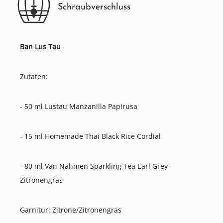
Schraubverschluss
Ban Lus Tau
Zutaten:
- 50 ml Lustau Manzanilla Papirusa
- 15 ml Homemade Thai Black Rice Cordial
- 80 ml Van Nahmen Sparkling Tea Earl Grey-
Zitronengras
Garnitur: Zitrone/Zitronengras