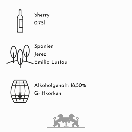
Sherry
0.75l
Spanien
Jerez
Emilio Lustau
Alkoholgehalt: 18,50%
Griffkorken