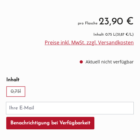
23,90 €
pro Flasche
Inhalt: 0.75 L
(31,87 €/L)
Preise inkl. MwSt. zzgl. Versandkosten
Aktuell nicht verfügbar
auswählen
Inhalt
0,75l
(Diese Option ist zurzeit nicht verfügbar.)
Ihre E-Mail
Benachrichtigung bei Verfügbarkeit