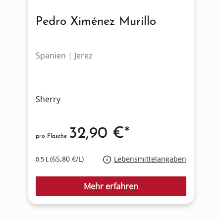
Pedro Ximénez Murillo
Spanien | Jerez
Sherry
32,90 €*
pro Flasche
(65,80 €/L)
Lebensmittelangaben
0.5 L
Mehr erfahren