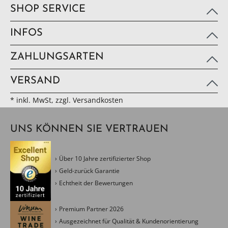
SHOP SERVICE
INFOS
ZAHLUNGSARTEN
VERSAND
* inkl. MwSt, zzgl. Versandkosten
UNS KÖNNEN SIE VERTRAUEN
Über 10 Jahre zertifizierter Shop
Geld-zurück Garantie
Echtheit der Bewertungen
Premium Partner 2026
Ausgezeichnet für Qualität & Kundenorientierung