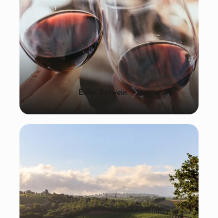
Edler Rotwein