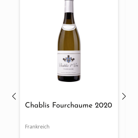
Chablis Fourchaume 2020
B
Frankreich
Fr