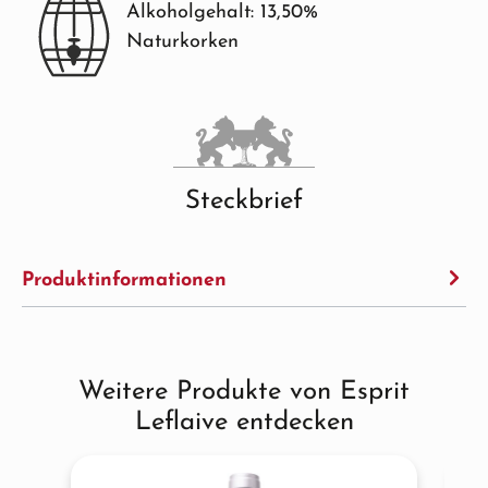
Alkoholgehalt: 13,50%
Naturkorken
Steckbrief
Produktinformationen
Weitere Produkte von Esprit
Produktgalerie überspringen
Leflaive entdecken