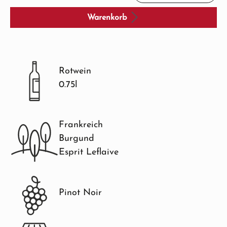
Warenkorb
Rotwein
0.75l
Frankreich
Burgund
Esprit Leflaive
Pinot Noir