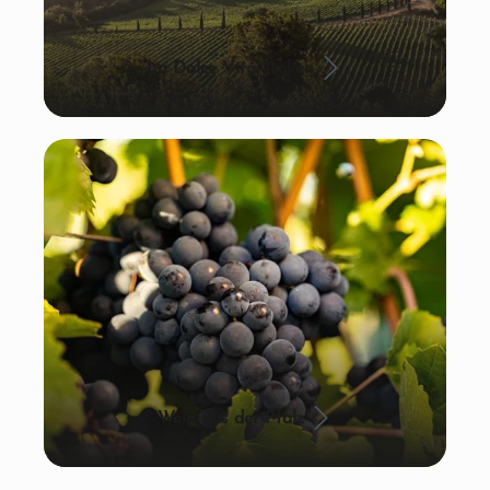
La Dolce Vita: Italien
Wein aus der Pfalz