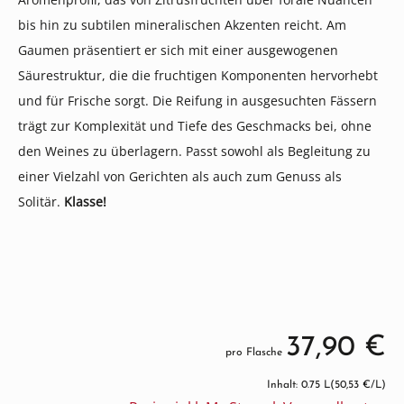
bis hin zu subtilen mineralischen Akzenten reicht. Am
Gaumen präsentiert er sich mit einer ausgewogenen
Säurestruktur, die die fruchtigen Komponenten hervorhebt
und für Frische sorgt. Die Reifung in ausgesuchten Fässern
trägt zur Komplexität und Tiefe des Geschmacks bei, ohne
den Weines zu überlagern. Passt sowohl als Begleitung zu
einer Vielzahl von Gerichten als auch zum Genuss als
Solitär.
Klasse!
37,90 €
pro Flasche
Inhalt: 0.75 L
(50,53 €/L)