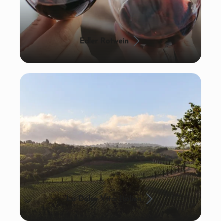
Edler Rotwein
La Dolce Vita: Italien