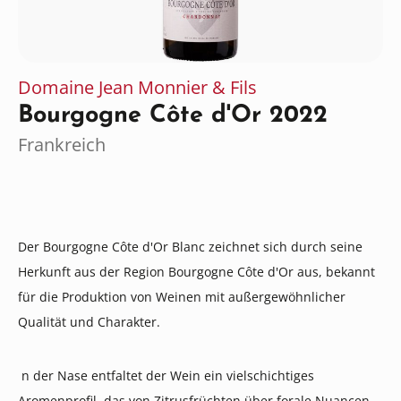
Domaine Jean Monnier & Fils
Bourgogne Côte d'Or 2022
Frankreich
Der Bourgogne Côte d'Or Blanc zeichnet sich durch seine
Herkunft aus der Region Bourgogne Côte d'Or aus, bekannt
für die Produktion von Weinen mit außergewöhnlicher
Qualität und Charakter.
n der Nase entfaltet der Wein ein vielschichtiges
Aromenprofil, das von Zitrusfrüchten über forale Nuancen