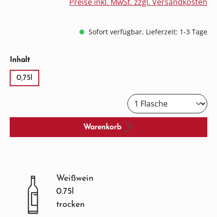
Preise inkl. MwSt. zzgl. Versandkosten
Sofort verfügbar, Lieferzeit: 1-3 Tage
auswählen
Inhalt
0,75l
Warenkorb
Weißwein
0.75l
trocken