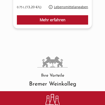
(13,20 €/L)
Lebensmittelangaben
0.75 L
0
Mehr erfahren
Ihre Vorteile
Bremer Weinkolleg