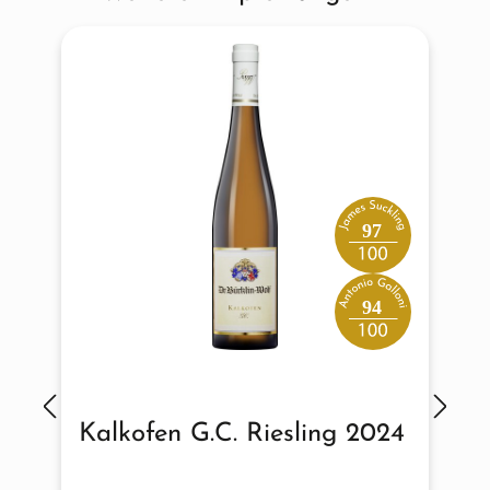
97
94
Kalkofen G.C. Riesling 2024