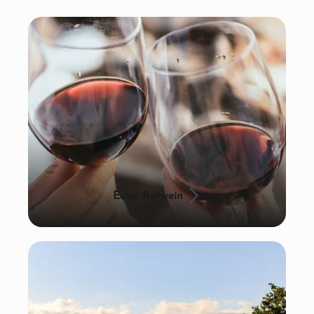
Edler Rotwein