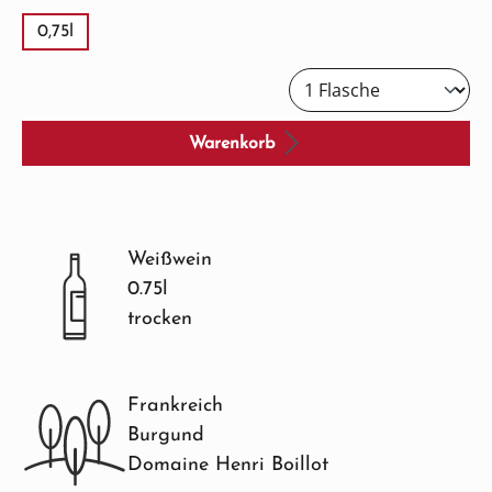
0,75l
Warenkorb
Weißwein
0.75l
trocken
Frankreich
Burgund
Domaine Henri Boillot