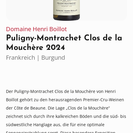
Domaine Henri Boillot
Puligny-Montrachet Clos de la
Mouchère 2024
Frankreich | Burgund
Der Puligny-Montrachet Clos de la Mouchère von Henri
Boillot gehört zu den herausragenden Premier-Cru-Weinen
der Côte de Beaune. Die Lage „Clos de la Mouchère“
zeichnet sich durch ihre kalkreichen Böden und die süd- bis
südwestliche Hanglage aus, die für eine optimale
Sonneneinstrahlung sorgt. Diese besondere Exposition