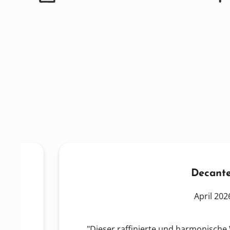
Decanter
April 2026
"Dieser raffinierte und harmonische Wein b