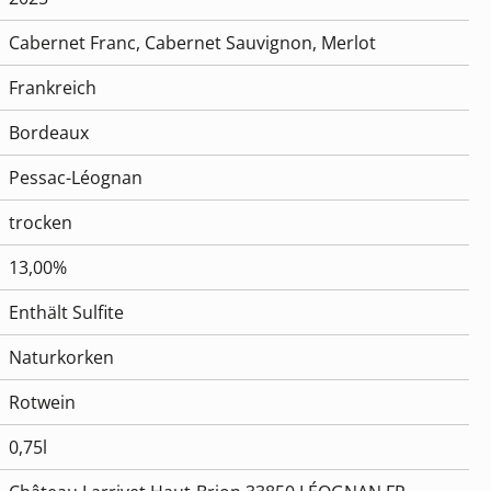
Cabernet Franc
, Cabernet Sauvignon
, Merlot
Frankreich
Bordeaux
Pessac-Léognan
trocken
13,00%
Enthält Sulfite
Naturkorken
Rotwein
0,75l