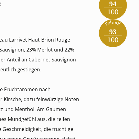
x
94
93
eau Larrivet Haut-Brion Rouge
 Sauvignon, 23% Merlot und 22%
der Anteil an Cabernet Sauvignon
eutlich gestiegen.
kle Fruchtaromen nach
 Kirsche, dazu feinwürzige Noten
ritz und Menthol. Am Gaumen
ches Mundgefühl aus, die reifen
 Geschmeidigkeit, die fruchtige