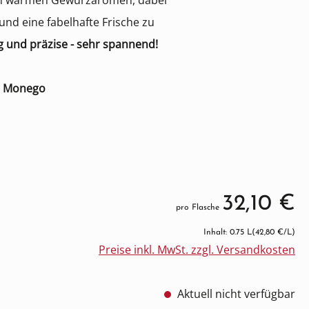
 von warmen Gewürzaromen, dabei
und eine fabelhafte Frische zu
 und präzise - sehr spannend!
el Monego
32,10 €
pro Flasche
Inhalt: 0.75 L
(42,80 €/L)
Preise inkl. MwSt. zzgl. Versandkosten
Aktuell nicht verfügbar