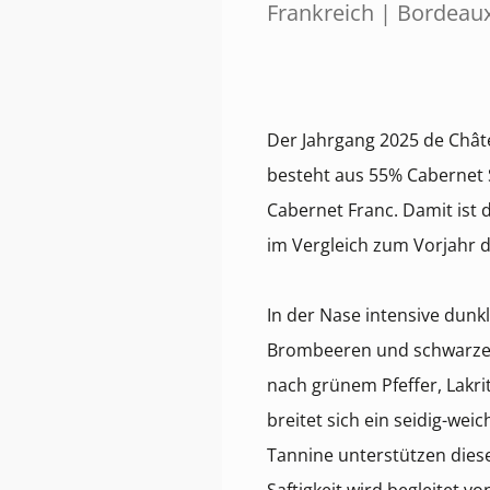
Frankreich | Bordeau
Der Jahrgang 2025 de Chât
besteht aus 55% Cabernet
Cabernet Franc. Damit ist 
im Vergleich zum Vorjahr d
In der Nase intensive dun
Brombeeren und schwarzer
nach grünem Pfeffer, Lak
breitet sich ein seidig-wei
Tannine unterstützen diese