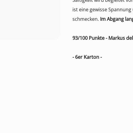
Saftigkeit wird begleitet
ist eine gewisse Spannung 
schmecken.
Im Abgang lang
93/100 Punkte - Markus d
- 6er Karton -