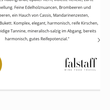
 Feine Edelholznuancen, Brombeeren und
in Hauch von Cassis, Mandarinenzesten,
Komplex, elegant, harmonisch, reife Kirschen,
annine, mineralisch-salzig im Abgang, bereits
nisch, gutes Reifepotenzial."