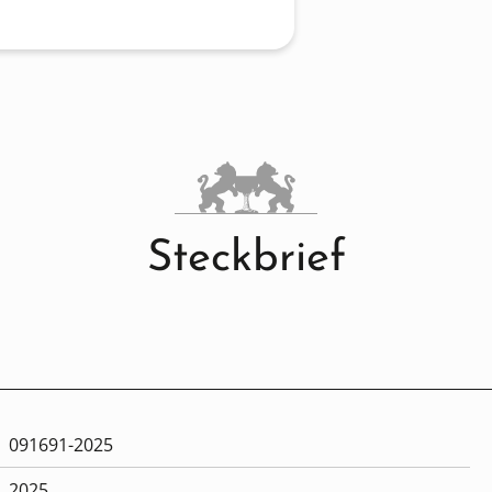
Steckbrief
091691-2025
2025