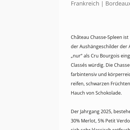
Frankreich | Bordeau
Château Chasse-Spleen ist
der Aushängeschilder der 
„nur“ als Cru Bourgois einge
Classés würdig. Die Chass
farbintensiv und körperrei
reifen, schwarzen Früchte
Hauch von Schokolade.
Der Jahrgang 2025, besteh
30% Merlot, 5% Petit Verdo