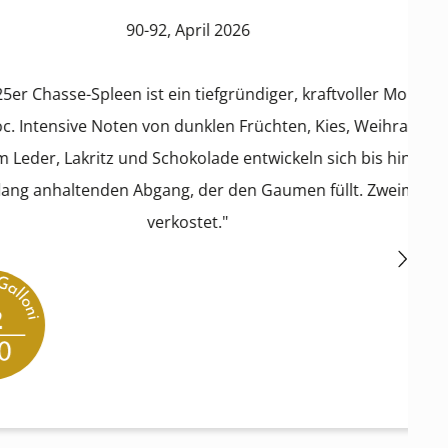
90-92, April 2026
leen ist ein tiefgründiger, kraftvoller Moulis-
Noten von dunklen Früchten, Kies, Weihrauch,
itz und Schokolade entwickeln sich bis hin zu
nden Abgang, der den Gaumen füllt. Zweimal
verkostet."