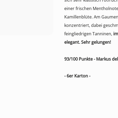
sich sehr klassisch rotfruch
einer frischen Mentholnot
Kamillenblüte. Am Gaumen
konzentriert, dabei gesch
feingliedrigen Tanninen,
im
elegant. Sehr gelungen!
93/100 Punkte - Markus d
- 6er Karton -