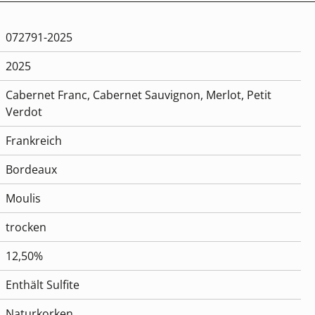
072791-2025
2025
Cabernet Franc
, Cabernet Sauvignon
, Merlot
, Petit
Verdot
Frankreich
Bordeaux
Moulis
trocken
12,50%
Enthält Sulfite
Naturkorken