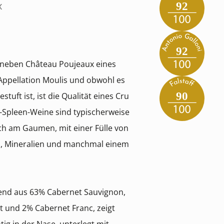
x
92
92
 neben Château Poujeaux eines
Appellation Moulis und obwohl es
90
stuft ist, ist die Qualität eines Cru
e-Spleen-Weine sind typischerweise
ch am Gaumen, mit einer Fülle von
n, Mineralien und manchmal einem
end aus 63% Cabernet Sauvignon,
t und 2% Cabernet Franc, zeigt