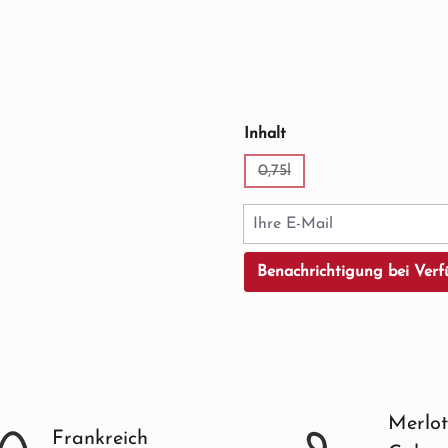
auswählen
Inhalt
0,75l
(Diese Option ist zurzeit ni
Ihre E-Mail
Benachrichtigung bei Verf
Merlot
Frankreich