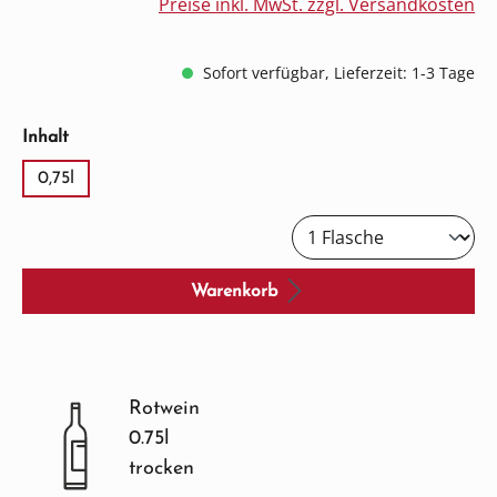
Preise inkl. MwSt. zzgl. Versandkosten
Sofort verfügbar, Lieferzeit: 1-3 Tage
auswählen
Inhalt
0,75l
Warenkorb
Rotwein
0.75l
trocken