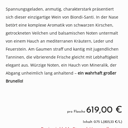
Spannungsgeladen, anmutig, charakterstark präsentiert
sich dieser einzigartige Wein von Biondi-Santi. In der Nase
betört eine komplexe Aromatik von schwarzen Kirschen,
getrockneten Veilchen und balsamischen Noten untermalt
von einem Hauch an mediterranen Kräutern, Leder und
Feuerstein. Am Gaumen straff und kantig mit jugendlichen
Tanninen, die vibrierende Frische gleicht mit Lebhaftigkeit
elegant aus. Würzige Noten, ein Hauch von Mineralik, der
Abgang unheimlich lang anhaltend –
ein wahrhaft großer
Brunello!
619,00 €
pro Flasche
Inhalt: 0.75 L
(825,33 €/L)