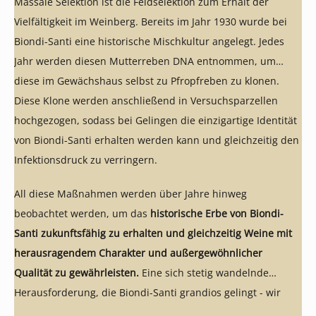
Massale Selektion ist die Feldselektion zum Erhalt der
Vielfältigkeit im Weinberg. Bereits im Jahr 1930 wurde bei
Biondi-Santi eine historische Mischkultur angelegt. Jedes
Jahr werden diesen Mutterreben DNA entnommen, um
diese im Gewächshaus selbst zu Pfropfreben zu klonen.
Diese Klone werden anschließend in Versuchsparzellen
hochgezogen, sodass bei Gelingen die einzigartige Identität
von Biondi-Santi erhalten werden kann und gleichzeitig den
Infektionsdruck zu verringern.
All diese Maßnahmen werden über Jahre hinweg
beobachtet werden, um das
historische Erbe von Biondi-
Santi zukunftsfähig zu erhalten und gleichzeitig Weine mit
herausragendem Charakter und außergewöhnlicher
Qualität zu gewährleisten.
Eine sich stetig wandelnde
Herausforderung, die Biondi-Santi grandios gelingt - wir
freuen uns sehr, Weine wie diese anbieten zu können!