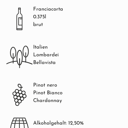
Franciacorta
0.375l
brut
Italien
Lombardei
Bellavista
Pinot nero
Pinot Bianco
Chardonnay
Alkoholgehalt: 12,50%