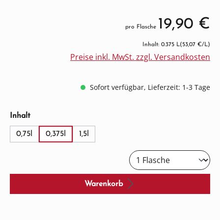
19,90 €
pro Flasche
Inhalt: 0.375 L
(53,07 €/L)
Preise inkl. MwSt. zzgl. Versandkosten
Sofort verfügbar, Lieferzeit: 1-3 Tage
auswählen
Inhalt
0,75l
0,375l
1,5l
Warenkorb