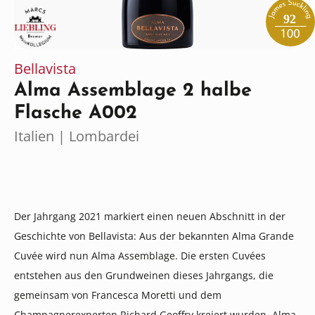
92
Bellavista
Alma Assemblage 2 halbe
Flasche A002
Italien | Lombardei
Der Jahrgang 2021 markiert einen neuen Abschnitt in der
Geschichte von Bellavista: Aus der bekannten Alma Grande
Cuvée wird nun Alma Assemblage. Die ersten Cuvées
entstehen aus den Grundweinen dieses Jahrgangs, die
gemeinsam von Francesca Moretti und dem
Champagnerexperten Richard Geoffry kreiert wurden. Alma