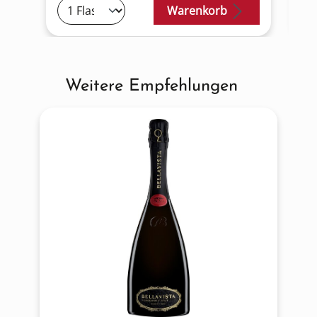
Warenkorb
Weitere Empfehlungen
Produktgalerie überspringen