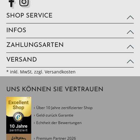
SHOP SERVICE
INFOS
ZAHLUNGSARTEN
VERSAND
* inkl. MwSt, zzgl. Versandkosten
UNS KÖNNEN SIE VERTRAUEN
Über 10 Jahre zertifizierter Shop
Geld-zurück Garantie
Echtheit der Bewertungen
Premium Partner 2026