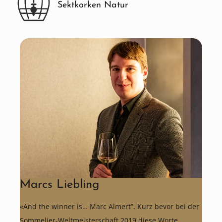
Sektkorken Natur
Marcs Liebling
«And the winner is… Marc Almert”. Kurz bevor bei der
Sommelier-Weltmeisterschaft 2019 diese Worte