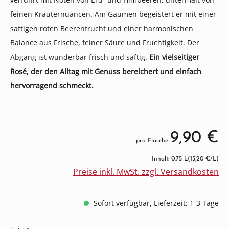
feinen Kräuternuancen. Am Gaumen begeistert er mit einer
saftigen roten Beerenfrucht und einer harmonischen
Balance aus Frische, feiner Säure und Fruchtigkeit. Der
Abgang ist wunderbar frisch und saftig.
Ein vielseitiger
Rosé, der den Alltag mit Genuss bereichert und einfach
hervorragend schmeckt.
9,90 €
pro Flasche
Inhalt: 0.75 L
(13,20 €/L)
Preise inkl. MwSt. zzgl. Versandkosten
Sofort verfügbar, Lieferzeit: 1-3 Tage