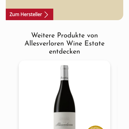
Swartland.
Zum Hersteller
Weitere Produkte von
Produktgalerie überspringen
Allesverloren Wine Estate
entdecken