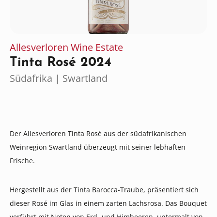
Allesverloren Wine Estate
Tinta Rosé 2024
Südafrika | Swartland
Der Allesverloren Tinta Rosé aus der südafrikanischen
Weinregion Swartland überzeugt mit seiner lebhaften
Frische.
Hergestellt aus der Tinta Barocca-Traube, präsentiert sich
dieser Rosé im Glas in einem zarten Lachsrosa. Das Bouquet
verführt mit Noten von Erd- und Himbeeren, untermalt von