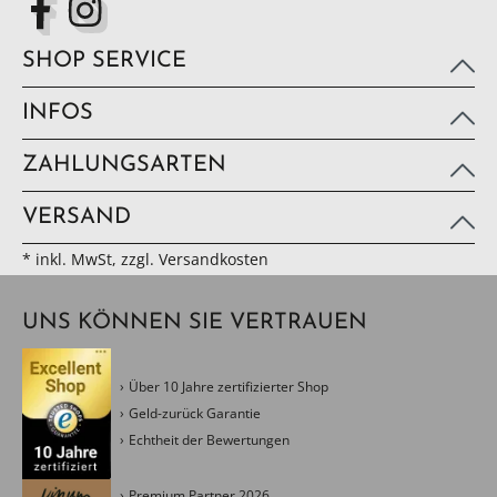
SHOP SERVICE
INFOS
ZAHLUNGSARTEN
VERSAND
* inkl. MwSt, zzgl. Versandkosten
UNS KÖNNEN SIE VERTRAUEN
Über 10 Jahre zertifizierter Shop
Geld-zurück Garantie
Echtheit der Bewertungen
Premium Partner 2026