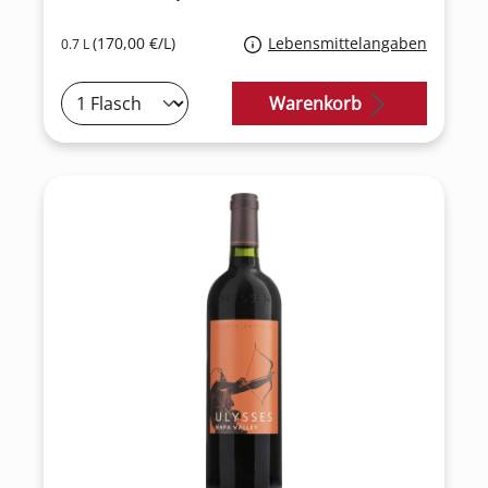
(170,00 €/L)
Lebensmittelangaben
0.7 L
Warenkorb