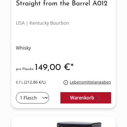
Straight from the Barrel A012
USA | Kentucky Bourbon
Whisky
149,00 €*
pro Flasche
(212,86 €/L)
Lebensmittelangaben
0.7 L
Warenkorb