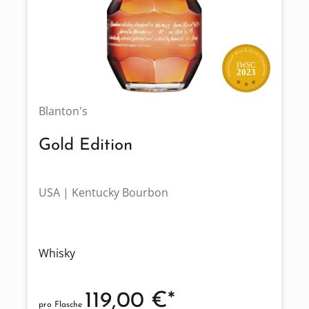
IWSC
2023
Blanton's
Gold Edition
USA | Kentucky Bourbon
Whisky
119,00 €*
pro Flasche