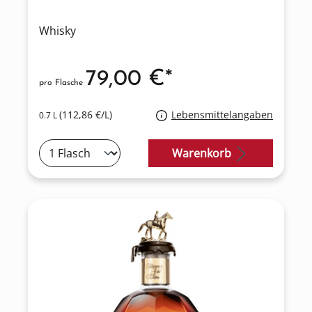
Whisky
79,00 €*
pro Flasche
(112,86 €/L)
Lebensmittelangaben
0.7 L
Warenkorb