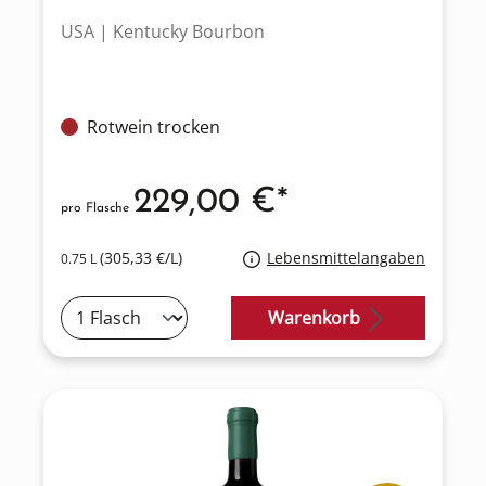
USA | Kentucky Bourbon
Rotwein trocken
229,00 €*
pro Flasche
(305,33 €/L)
Lebensmittelangaben
0.75 L
Warenkorb