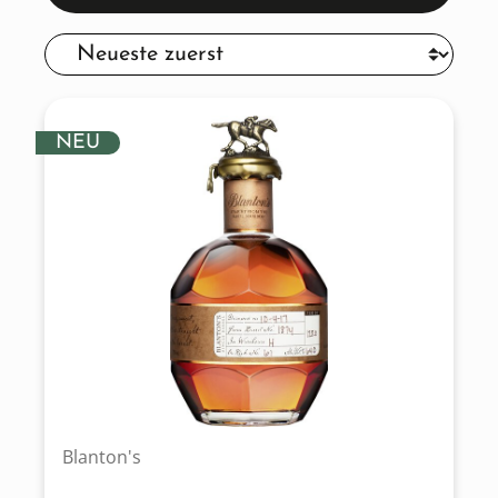
NEU
Blanton's