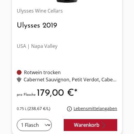
Ulysses Wine Cellars
Ulysses 2019
USA | Napa Valley
Rotwein trocken
Cabernet Sauvignon
, Petit Verdot
, Cabernet Franc
179,00 €*
pro Flasche
(238,67 €/L)
Lebensmittelangaben
0.75 L
Warenkorb