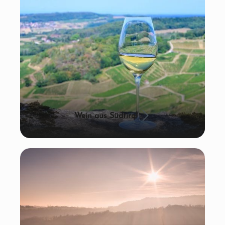
Wein aus Südtirol