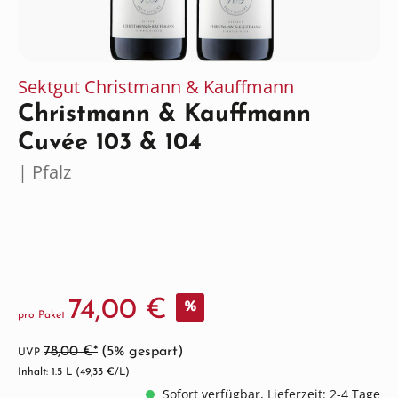
Sektgut Christmann & Kauffmann
Christmann & Kauffmann
Cuvée 103 & 104
| Pfalz
74,00 €
%
pro Paket
78,00 €*
(5% gespart)
UVP
Inhalt: 1.5 L
(49,33 €/L)
Sofort verfügbar, Lieferzeit: 2-4 Tage