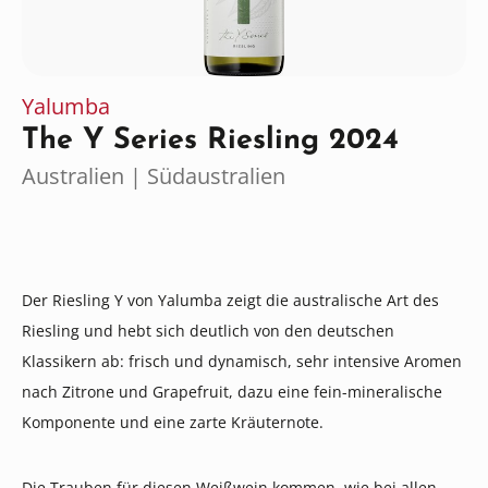
Yalumba
The Y Series Riesling 2024
Australien | Südaustralien
Der Riesling Y von Yalumba zeigt die australische Art des
Riesling und hebt sich deutlich von den deutschen
Klassikern ab: frisch und dynamisch, sehr intensive Aromen
nach Zitrone und Grapefruit, dazu eine fein-mineralische
Komponente und eine zarte Kräuternote.
Die Trauben für diesen Weißwein kommen, wie bei allen