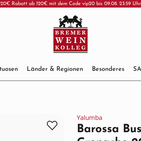
20€ Rabatt ab 120€ mit dem Code vip20 bis 09.08. 23:59 Uh
ituosen
Länder & Regionen
Besonderes
S
Yalumba
Barossa Bu