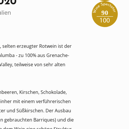
020
alien
90
selten erzeugter Rotwein ist der
alumba - zu 100% aus Grenache-
lley, teilweise von sehr alten
beeren, Kirschen, Schokolade,
inher mit einem verführerischen
ter und Süßkirschen. Der Ausbau
 in gebrauchten Barriques) und die