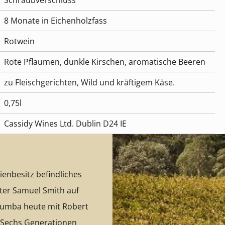
Schraubverschluss
8 Monate in Eichenholzfass
Rotwein
Rote Pflaumen, dunkle Kirschen, aromatische Beeren
zu Fleischgerichten, Wild und kräftigem Käse.
0,75l
Cassidy Wines Ltd. Dublin D24 IE
lienbesitz befindliches
ter Samuel Smith auf
alumba heute mit Robert
. Sechs Generationen