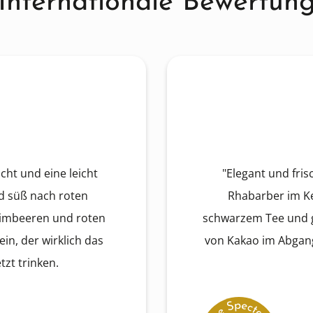
Internationale Bewertun
cht und eine leicht
"Elegant und fri
nd süß nach roten
Rhabarber im Ker
Himbeeren und roten
schwarzem Tee und 
ein, der wirklich das
von Kakao im Abgang. 
tzt trinken.