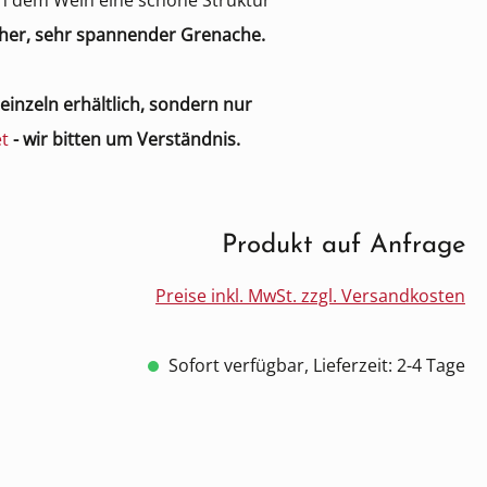
n dem Wein eine schöne Struktur
cher, sehr spannender Grenache.
einzeln erhältlich, sondern nur
et
- wir bitten um Verständnis.
Produkt auf Anfrage
Preise inkl. MwSt. zzgl. Versandkosten
Sofort verfügbar, Lieferzeit: 2-4 Tage