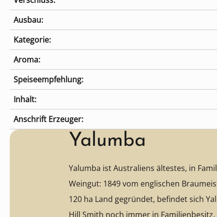
Verschluss:
Ausbau:
Kategorie:
Aroma:
Speiseempfehlung:
Inhalt:
Anschrift Erzeuger:
Yalumba
Yalumba ist Australiens ältestes, in Fami
Weingut: 1849 vom englischen Braumeis
120 ha Land gegründet, befindet sich Y
Hill Smith noch immer in Familienbesitz