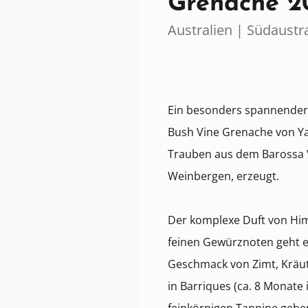
Grenache 2
Australien | Südaustr
Ein besonders spannender, 
Bush Vine Grenache von Y
Trauben aus dem Barossa Va
Weinbergen, erzeugt.
Der komplexe Duft von Him
feinen Gewürznoten geht e
Geschmack von Zimt, Kräu
in Barriques (ca. 8 Monate