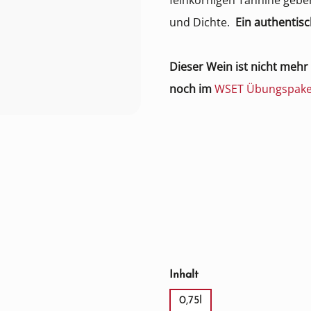
feinkörnigen Tannine gebe
und Dichte.
Ein authentis
Dieser Wein ist nicht mehr 
noch im
WSET Übungspak
auswählen
Inhalt
0,75l