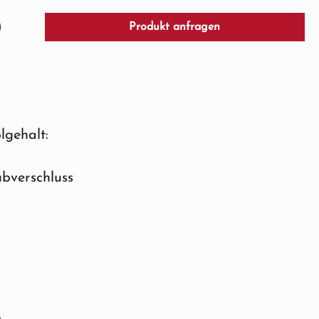
Produkt anfragen
lgehalt:
bverschluss