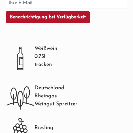
Ihre E-Mail
Benachrichtigung bei Verfügbarkeit
Weißwein
0.75l
trocken
Deutschland
Rheingau
Weingut Spreitzer
Riesling