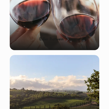
Edler Rotwein