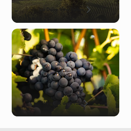
La Dolce Vita: Italien
Wein aus der Pfalz