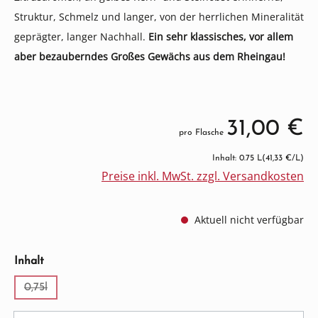
Struktur, Schmelz und langer, von der herrlichen Mineralität
geprägter, langer Nachhall.
Ein sehr klassisches, vor allem
aber bezauberndes Großes Gewächs aus dem Rheingau!
31,00 €
pro Flasche
Inhalt: 0.75 L
(41,33 €/L)
Preise inkl. MwSt. zzgl. Versandkosten
Aktuell nicht verfügbar
auswählen
Inhalt
0,75l
(Diese Option ist zurzeit nicht verfügbar.)