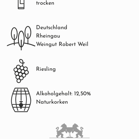
trocken
Deutschland
Rheingau
Weingut Robert Weil
Riesling
Alkoholgehalt: 12,50%
Naturkorken