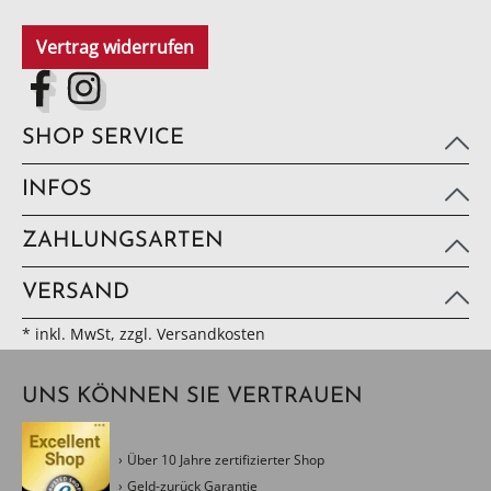
Vertrag widerrufen
SHOP SERVICE
INFOS
ZAHLUNGSARTEN
VERSAND
* inkl. MwSt, zzgl. Versandkosten
UNS KÖNNEN SIE VERTRAUEN
Über 10 Jahre zertifizierter Shop
Geld-zurück Garantie