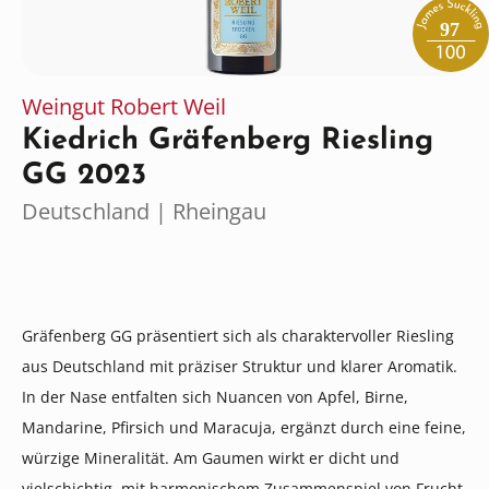
97
Weingut Robert Weil
Kiedrich Gräfenberg Riesling
GG 2023
Deutschland | Rheingau
Gräfenberg GG präsentiert sich als charaktervoller Riesling
aus Deutschland mit präziser Struktur und klarer Aromatik.
In der Nase entfalten sich Nuancen von Apfel, Birne,
Mandarine, Pfirsich und Maracuja, ergänzt durch eine feine,
würzige Mineralität. Am Gaumen wirkt er dicht und
vielschichtig, mit harmonischem Zusammenspiel von Frucht