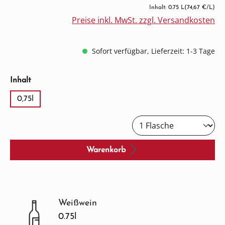
Inhalt: 0.75 L
(74,67 €/L)
Preise inkl. MwSt. zzgl. Versandkosten
Sofort verfügbar, Lieferzeit: 1-3 Tage
auswählen
Inhalt
0,75l
Warenkorb
Weißwein
0.75l