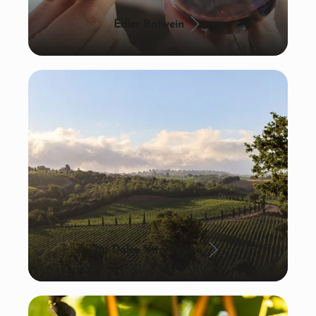
Edler Rotwein
La Dolce Vita: Italien