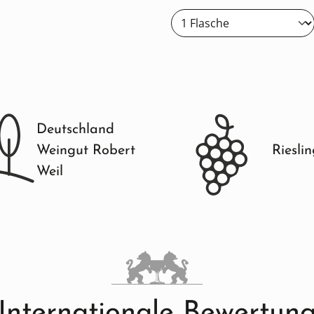
Deutschland
Weingut Robert
Riesli
Weil
Internationale Bewertun