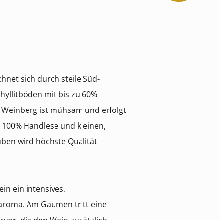
hnet sich durch steile Süd-
yllitböden mit bis zu 60%
m Weinberg ist mühsam und erfolgt
k 100% Handlese und kleinen,
uben wird höchste Qualität
ein ein intensives,
aroma. Am Gaumen tritt eine