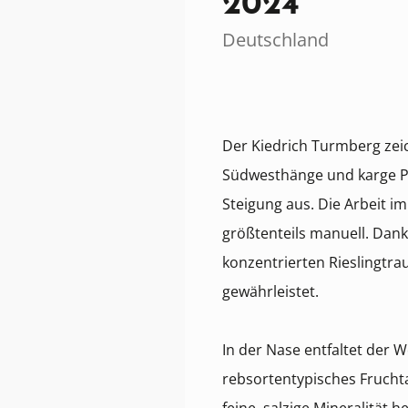
2024
Deutschland
Der Kiedrich Turmberg zeic
Südwesthänge und karge Ph
Steigung aus. Die Arbeit i
größtenteils manuell. Dan
konzentrierten Rieslingtra
gewährleistet.
In der Nase entfaltet der W
rebsortentypisches Frucht