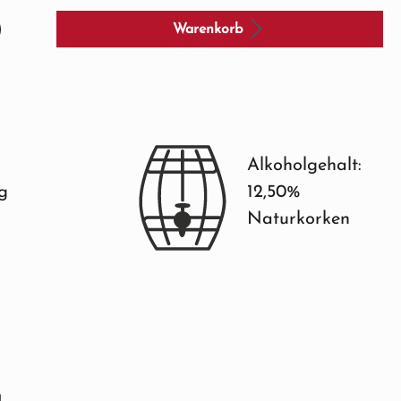
Warenkorb
Alkoholgehalt:
ng
12,50%
Naturkorken
g