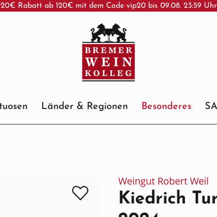
20€ Rabatt ab 120€ mit dem Code vip20 bis 09.08. 23:59 Uh
ituosen
Länder & Regionen
Besonderes
S
Weingut Robert Weil
Kiedrich Tu