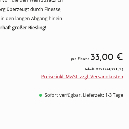
ervor, die den Wein zusätzlich
erg überzeugt durch Finesse,
s in den langen Abgang hinein
rhaft großer Riesling!
33,00 €
pro Flasche
Inhalt: 0.75 L
(44,00 €/L)
Preise inkl. MwSt. zzgl. Versandkosten
Sofort verfügbar, Lieferzeit: 1-3 Tage