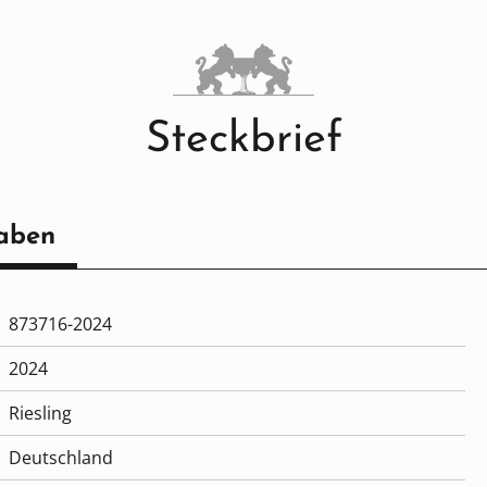
Steckbrief
aben
873716-2024
2024
Riesling
Deutschland