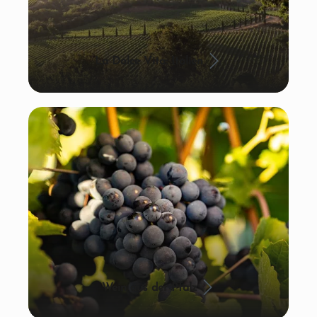
La Dolce Vita: Italien
Wein aus der Pfalz