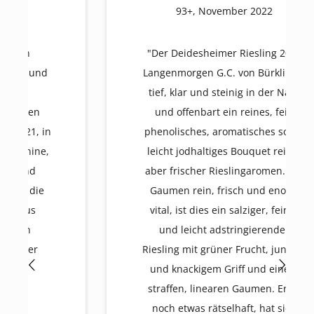
93+, November 2022
"Der Deidesheimer Riesling 2021
Langenmorgen G.C. von Bürklin ist
tief, klar und steinig in der Nase
und offenbart ein reines, fein
phenolisches, aromatisches sowie
leicht jodhaltiges Bouquet reifer,
aber frischer Rieslingaromen. Am
Gaumen rein, frisch und enorm
vital, ist dies ein salziger, feiner
und leicht adstringierender
Riesling mit grüner Frucht, jungem
und knackigem Griff und einem
straffen, linearen Gaumen. Er ist
noch etwas rätselhaft, hat sich