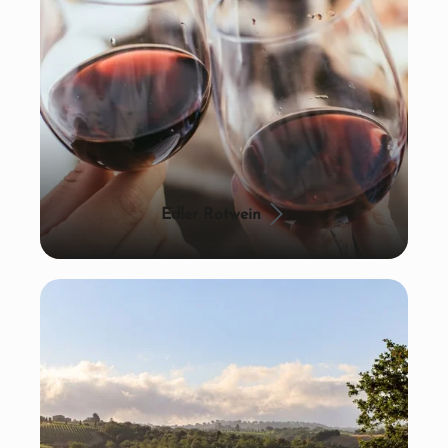
Edler Rotwein