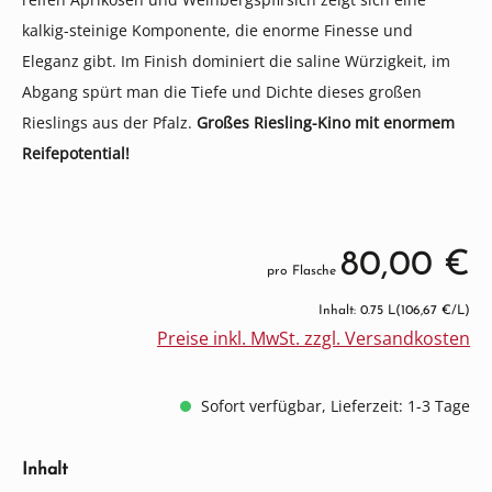
kalkig-steinige Komponente, die enorme Finesse und
Eleganz gibt. Im Finish dominiert die saline Würzigkeit, im
Abgang spürt man die Tiefe und Dichte dieses großen
Rieslings aus der Pfalz.
Großes Riesling-Kino mit enormem
Reifepotential!
80,00 €
pro Flasche
Inhalt: 0.75 L
(106,67 €/L)
Preise inkl. MwSt. zzgl. Versandkosten
Sofort verfügbar, Lieferzeit: 1-3 Tage
auswählen
Inhalt