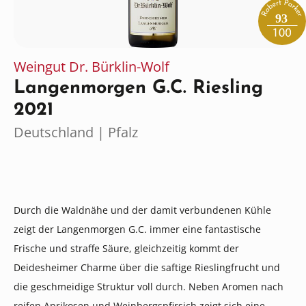
93
Weingut Dr. Bürklin-Wolf
Langenmorgen G.C. Riesling
2021
Deutschland | Pfalz
Durch die Waldnähe und der damit verbundenen Kühle
zeigt der Langenmorgen G.C. immer eine fantastische
Frische und straffe Säure, gleichzeitig kommt der
Deidesheimer Charme über die saftige Rieslingfrucht und
die geschmeidige Struktur voll durch. Neben Aromen nach
reifen Aprikosen und Weinbergspfirsich zeigt sich eine