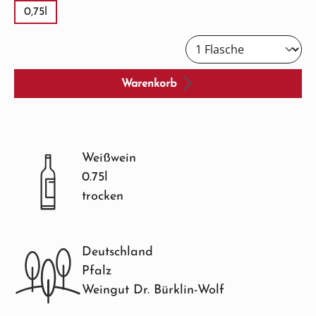
0,75l
Warenkorb
Weißwein
0.75l
trocken
Deutschland
Pfalz
Weingut Dr. Bürklin-Wolf