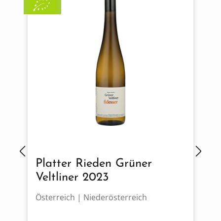
Platter Rieden Grüner
Veltliner 2023
Österreich | Niederösterreich
F