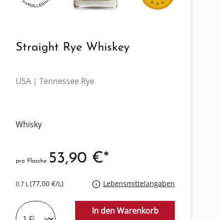
Straight Rye Whiskey
USA | Tennessee Rye
Whisky
53,90 €*
pro Flasche
(77,00 €/L)
Lebensmittelangaben
0.7 L
In den Warenkorb