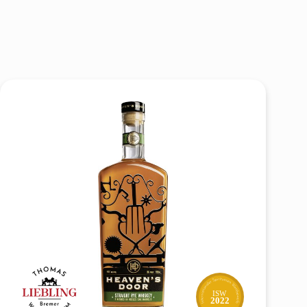
ISW
2022