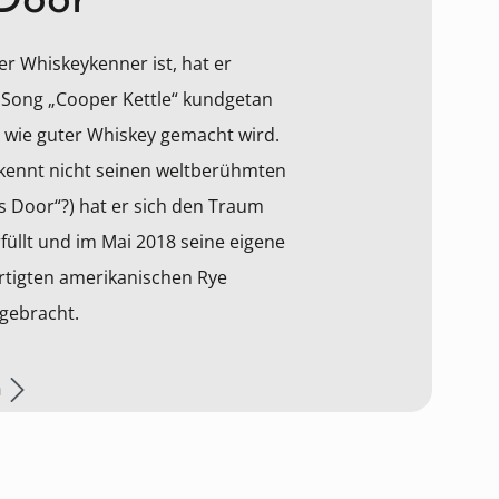
Door
er Whiskeykenner ist, hat er
 Song „Cooper Kettle“ kundgetan
 wie guter Whiskey gemacht wird.
 kennt nicht seinen weltberühmten
s Door“?) hat er sich den Traum
füllt und im Mai 2018 seine eigene
rtigten amerikanischen Rye
gebracht.
n