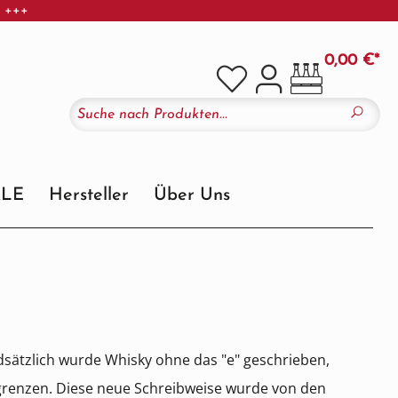
r +++
0,00 €*
ALE
Hersteller
Über Uns
dsätzlich wurde Whisky ohne das "e" geschrieben,
ugrenzen. Diese neue Schreibweise wurde von den