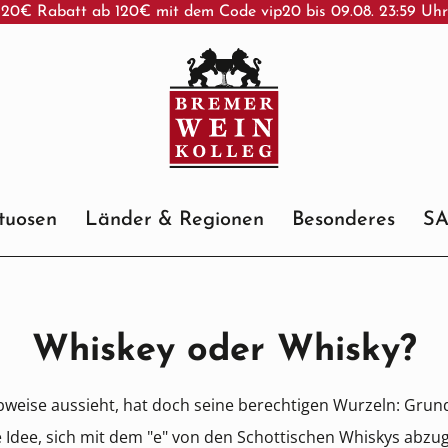
20€ Rabatt ab 120€ mit dem Code vip20 bis 09.08. 23:59 Uh
ituosen
Länder & Regionen
Besonderes
S
Whiskey oder Whisky?
bweise aussieht, hat doch seine berechtigen Wurzeln: Grun
ie Idee, sich mit dem "e" von den Schottischen Whiskys abz