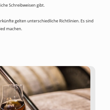
che Schreibweisen gibt.
ünfte gelten unterschiedliche Richtlinien. Es sind
hied machen.