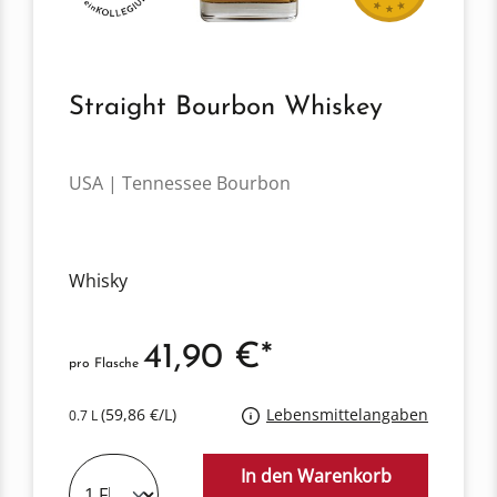
Straight Bourbon Whiskey
USA | Tennessee Bourbon
Whisky
41,90 €*
pro Flasche
(59,86 €/L)
Lebensmittelangaben
0.7 L
In den Warenkorb