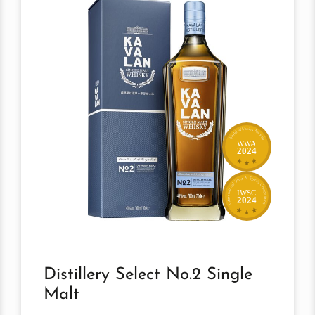
WWA
2024
IWSC
2024
Distillery Select No.2 Single
Malt