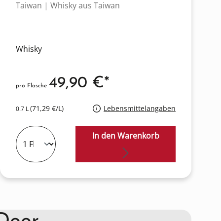
Taiwan | Whisky aus Taiwan
Whisky
49,90 €*
pro Flasche
(71,29 €/L)
Lebensmittelangaben
0.7 L
In den Warenkorb