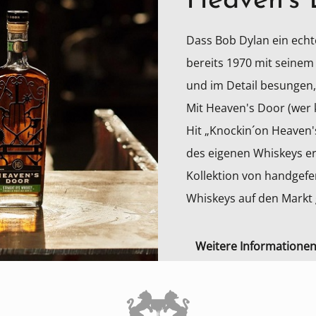
Heaven's 
Dass Bob Dylan ein echt
bereits 1970 mit seinem
und im Detail besungen,
Mit Heaven's Door (wer
Hit „Knockin´on Heaven'
des eigenen Whiskeys er
Kollektion von handgefe
Whiskeys auf den Markt 
Weitere Informatione