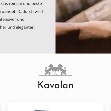
 das reinste und beste
verwendet. Dadurch wird
ntensiver und
her und eleganter.
Kavalan