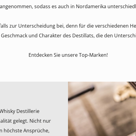
) angenommen, sodass es auch in Nordamerika unterschiedli
lls zur Unterscheidung bei, denn für die verschiedenen Herk
h Geschmack und Charakter des Destillats, die den Untersc
Entdecken Sie unsere Top-Marken!
Whisky Destillerie
lität gelegt. Nicht nur
en höchste Ansprüche,