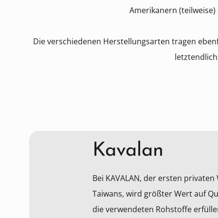
Amerikanern (teilweise
Die verschiedenen Herstellungsarten tragen ebenfa
letztendlic
Kavalan
Bei KAVALAN, der ersten privaten 
Taiwans, wird größter Wert auf Qua
die verwendeten Rohstoffe erfüll