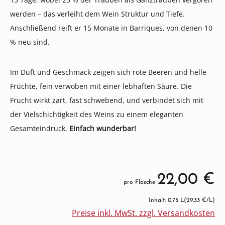
werden – das verleiht dem Wein Struktur und Tiefe.
Anschließend reift er 15 Monate in Barriques, von denen 10
% neu sind.
Im Duft und Geschmack zeigen sich rote Beeren und helle
Früchte, fein verwoben mit einer lebhaften Säure. Die
Frucht wirkt zart, fast schwebend, und verbindet sich mit
der Vielschichtigkeit des Weins zu einem eleganten
Gesamteindruck.
Einfach wunderbar!
22,00 €
pro Flasche
Inhalt: 0.75 L
(29,33 €/L)
Preise inkl. MwSt. zzgl. Versandkosten