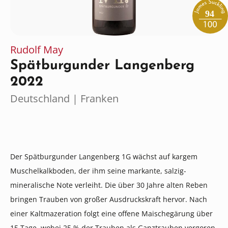
94
Rudolf May
Spätburgunder Langenberg
2022
Deutschland | Franken
Der Spätburgunder Langenberg 1G wächst auf kargem
Muschelkalkboden, der ihm seine markante, salzig-
mineralische Note verleiht. Die über 30 Jahre alten Reben
bringen Trauben von großer Ausdruckskraft hervor. Nach
einer Kaltmazeration folgt eine offene Maischegärung über
15 Tage, wobei 25 % der Trauben als Ganztrauben vergoren