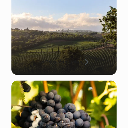
La Dolce Vita: Italien