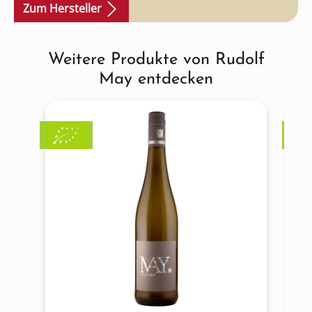
Zum Hersteller
Weitere Produkte von Rudolf
Produktgalerie überspringen
May entdecken