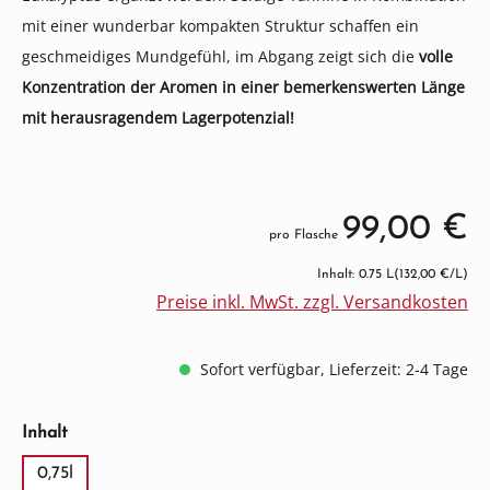
mit einer wunderbar kompakten Struktur schaffen ein
geschmeidiges Mundgefühl, im Abgang zeigt sich die
volle
Konzentration der Aromen in einer bemerkenswerten Länge
mit herausragendem Lagerpotenzial!
99,00 €
pro Flasche
Inhalt: 0.75 L
(132,00 €/L)
Preise inkl. MwSt. zzgl. Versandkosten
Sofort verfügbar, Lieferzeit: 2-4 Tage
auswählen
Inhalt
0,75l