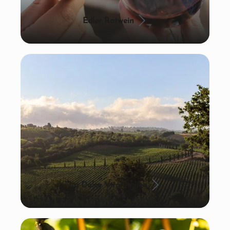
Edler Rotwein
La Dolce Vita: Italien