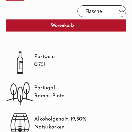
Warenkorb
Portwein
0.75l
Portugal
Ramos Pinto
Alkoholgehalt: 19,50%
Naturkorken