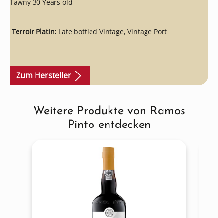
Tawny 30 Years old
Terroir Platin:
Late bottled Vintage, Vintage Port
Zum Hersteller
Weitere Produkte von Ramos
Produktgalerie überspringen
Pinto entdecken