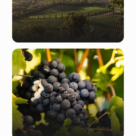
La Dolce Vita: Italien
Wein aus der Pfalz