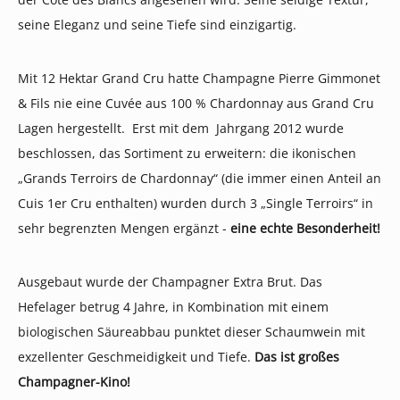
seine Eleganz und seine Tiefe sind einzigartig.
Mit 12 Hektar Grand Cru hatte Champagne Pierre Gimmonet
& Fils nie eine Cuvée aus 100 % Chardonnay aus Grand Cru
Lagen hergestellt. Erst mit dem Jahrgang 2012 wurde
beschlossen, das Sortiment zu erweitern: die ikonischen
„Grands Terroirs de Chardonnay“ (die immer einen Anteil an
Cuis 1er Cru enthalten) wurden durch 3 „Single Terroirs“ in
sehr begrenzten Mengen ergänzt -
eine echte Besonderheit!
Ausgebaut wurde der Champagner Extra Brut. Das
Hefelager betrug 4 Jahre, in Kombination mit einem
biologischen Säureabbau punktet dieser Schaumwein mit
exzellenter Geschmeidigkeit und Tiefe.
Das ist großes
Champagner-Kino!