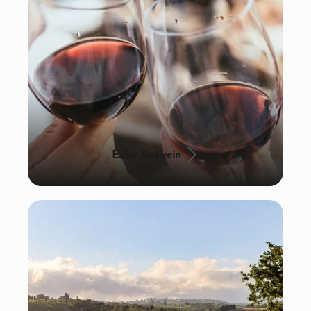
Edler Rotwein