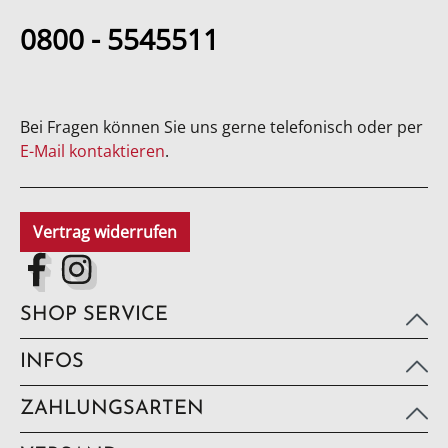
0800 - 5545511
Bei Fragen können Sie uns gerne telefonisch oder per
E-Mail kontaktieren
.
Vertrag widerrufen
SHOP SERVICE
INFOS
ZAHLUNGSARTEN