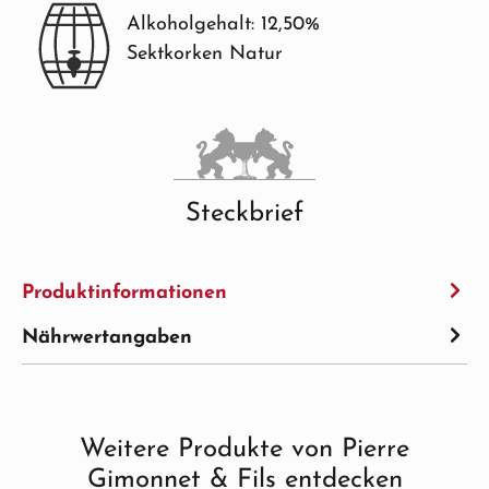
Alkoholgehalt: 12,50%
Sektkorken Natur
Steckbrief
Produktinformationen
Nährwertangaben
Weitere Produkte von Pierre
Produktgalerie überspringen
Gimonnet & Fils entdecken