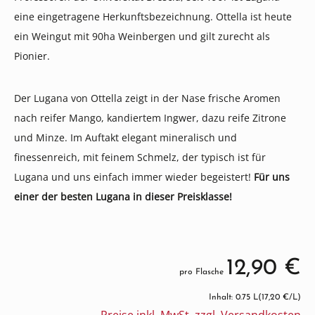
eine eingetragene Herkunftsbezeichnung. Ottella ist heute
ein Weingut mit 90ha Weinbergen und gilt zurecht als
Pionier.
Der Lugana von Ottella zeigt in der Nase frische Aromen
nach reifer Mango, kandiertem Ingwer, dazu reife Zitrone
und Minze. Im Auftakt elegant mineralisch und
finessenreich, mit feinem Schmelz, der typisch ist für
Lugana und uns einfach immer wieder begeistert!
Für uns
einer der besten Lugana in dieser Preisklasse!
12,90 €
pro Flasche
Inhalt: 0.75 L
(17,20 €/L)