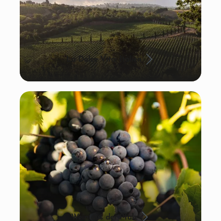
La Dolce Vita: Italien
Wein aus der Pfalz