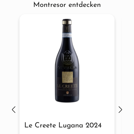
Montresor entdecken
Le Creete Lugana 2024
L