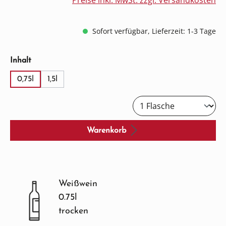
Preise inkl. MwSt. zzgl. Versandkosten
Sofort verfügbar, Lieferzeit: 1-3 Tage
auswählen
Inhalt
0,75l
1,5l
Warenkorb
Weißwein
0.75l
trocken