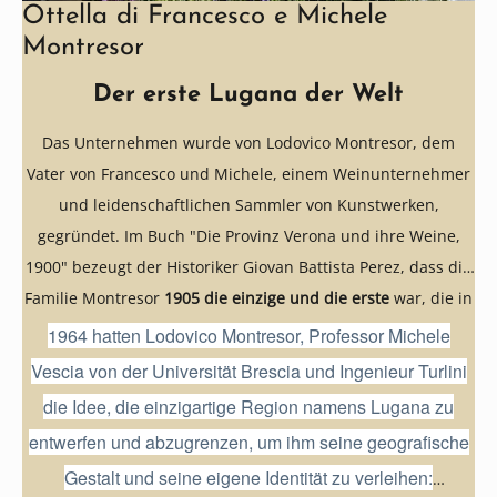
Ottella di Francesco e Michele
Montresor
Der erste Lugana der Welt
Das Unternehmen wurde von Lodovico Montresor, dem
Vater von Francesco und Michele, einem Weinunternehmer
und leidenschaftlichen Sammler von Kunstwerken,
gegründet. Im Buch "Die Provinz Verona und ihre Weine,
1900" bezeugt der Historiker Giovan Battista Perez, dass die
Familie Montresor
1905 die einzige und die erste
war, die in
der Gegend von Verona Lugana produzierte!
1964 hatten Lodovico Montresor, Professor Michele
Vescia von der Universität Brescia und Ingenieur Turlini
die Idee, die einzigartige Region namens Lugana zu
entwerfen und abzugrenzen, um ihm seine geografische
Gestalt und seine eigene Identität zu verleihen: