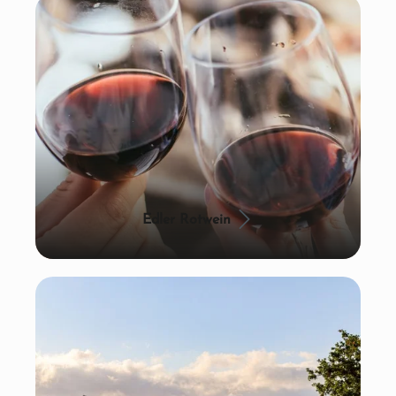
Edler Rotwein