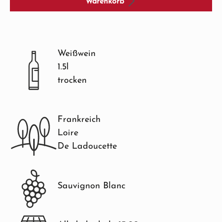
Warenkorb
Weißwein
1.5l
trocken
Frankreich
Loire
De Ladoucette
Sauvignon Blanc