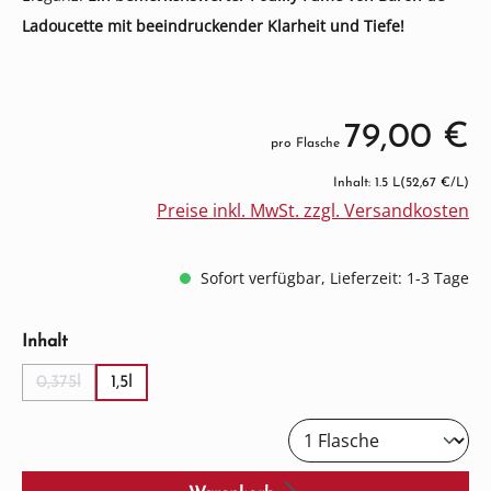
Ladoucette mit beeindruckender Klarheit und Tiefe!
79,00 €
pro Flasche
Inhalt: 1.5 L
(52,67 €/L)
Preise inkl. MwSt. zzgl. Versandkosten
Sofort verfügbar, Lieferzeit: 1-3 Tage
auswählen
Inhalt
0,375l
1,5l
(Diese Option ist zurzeit nicht verfügbar.)