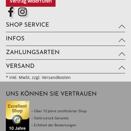
Vertrag widerrufen
SHOP SERVICE
INFOS
ZAHLUNGSARTEN
VERSAND
* inkl. MwSt, zzgl. Versandkosten
UNS KÖNNEN SIE VERTRAUEN
Über 10 Jahre zertifizierter Shop
Geld-zurück Garantie
Echtheit der Bewertungen