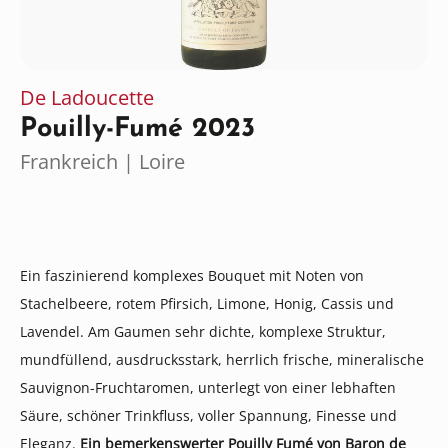
De Ladoucette
Pouilly-Fumé 2023
Frankreich | Loire
Ein faszinierend komplexes Bouquet mit Noten von
Stachelbeere, rotem Pfirsich, Limone, Honig, Cassis und
Lavendel. Am Gaumen sehr dichte, komplexe Struktur,
mundfüllend, ausdrucksstark, herrlich frische, mineralische
Sauvignon-Fruchtaromen, unterlegt von einer lebhaften
Säure, schöner Trinkfluss, voller Spannung, Finesse und
Eleganz.
Ein bemerkenswerter Pouilly Fumé von Baron de