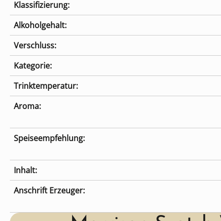
Klassifizierung:
Alkoholgehalt:
Verschluss:
Kategorie:
Trinktemperatur:
Aroma:
Speiseempfehlung:
Inhalt:
Anschrift Erzeuger: