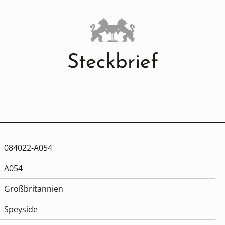
Steckbrief
084022-A054
A054
Großbritannien
Speyside