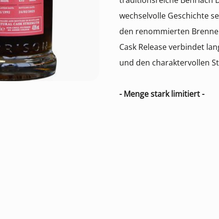
traditionsreiche Benriach Di
wechselvolle Geschichte se
den renommierten Brennere
Cask Release verbindet lan
und den charaktervollen Sti
- Menge stark limitiert -