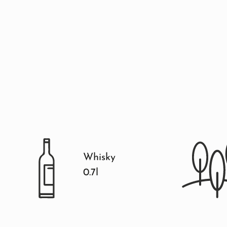
Whisky
0.7l