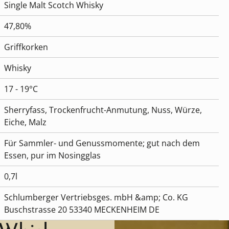
Single Malt Scotch Whisky
47,80%
Griffkorken
Whisky
17 - 19°C
Sherryfass, Trockenfrucht-Anmutung, Nuss, Würze,
Eiche, Malz
Für Sammler- und Genussmomente; gut nach dem
Essen, pur im Nosingglas
0,7l
Schlumberger Vertriebsges. mbH &amp; Co. KG
Buschstrasse 20 53340 MECKENHEIM DE