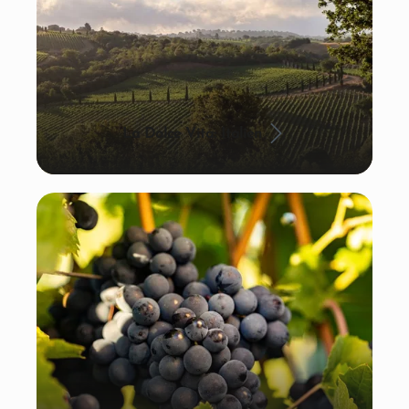
La Dolce Vita: Italien