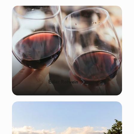
Edler Rotwein