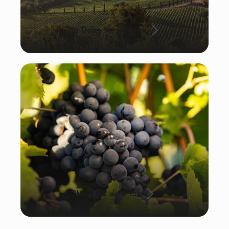
La Dolce Vita: Italien
Wein aus der Pfalz