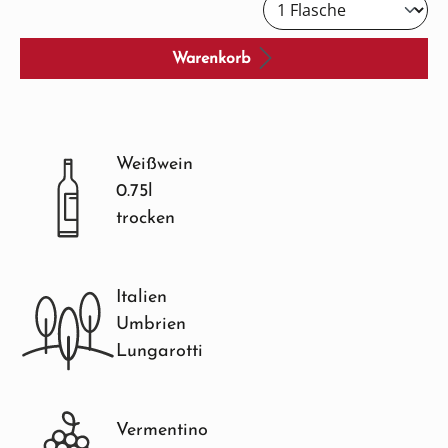
Warenkorb
Weißwein
0.75l
trocken
Italien
Umbrien
Lungarotti
Vermentino