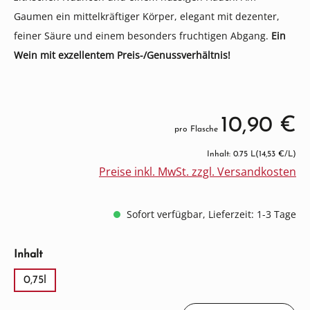
Gaumen ein mittelkräftiger Körper, elegant mit dezenter,
feiner Säure und einem besonders fruchtigen Abgang.
Ein
Wein mit exzellentem Preis-/Genussverhältnis!
10,90 €
pro Flasche
Inhalt: 0.75 L
(14,53 €/L)
Preise inkl. MwSt. zzgl. Versandkosten
Sofort verfügbar, Lieferzeit: 1-3 Tage
auswählen
Inhalt
0,75l