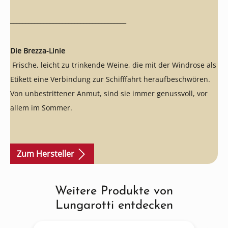
______________________________________
Die Brezza-Linie
Frische, leicht zu trinkende Weine, die mit der Windrose als
Etikett eine Verbindung zur Schifffahrt heraufbeschwören.
Von unbestrittener Anmut, sind sie immer genussvoll, vor
allem im Sommer.
Zum Hersteller
Weitere Produkte von
Produktgalerie überspringen
Lungarotti entdecken