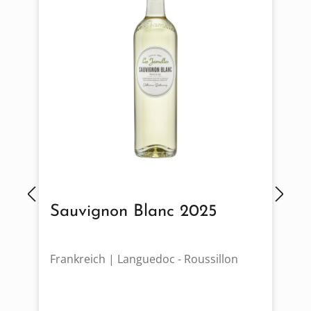
Sauvignon Blanc 2025
Frankreich | Languedoc - Roussillon
D