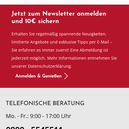
Jetzt zum Newsletter anmelden
und 10€ sichern
Erhalten Sie regelmäßig spannende Neuigkeiten,
limitierte Angebote und exklusive Tipps per E-Mail –
Sie erfahren es immer zuerst! Eine Abmeldung ist
jederzeit möglich. Mehr Informationen entnehmen Sie
unserer Datenschutzerklärung.
Anmelden & Genießen
TELEFONISCHE BERATUNG
Mo. - Fr.: 9:00 - 17:00 Uhr