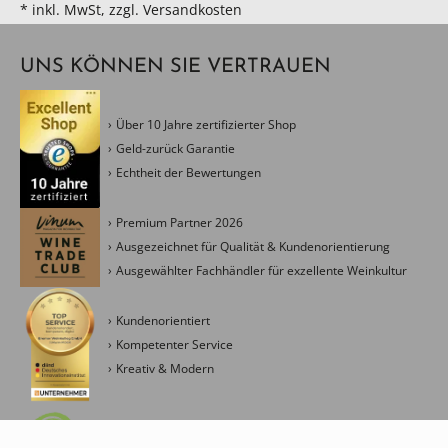
* inkl. MwSt, zzgl. Versandkosten
UNS KÖNNEN SIE VERTRAUEN
Über 10 Jahre zertifizierter Shop
Geld-zurück Garantie
Echtheit der Bewertungen
Premium Partner 2026
Ausgezeichnet für Qualität & Kundenorientierung
Ausgewählter Fachhändler für exzellente Weinkultur
Kundenorientiert
Kompetenter Service
Kreativ & Modern
Management Ressourceneinsatz