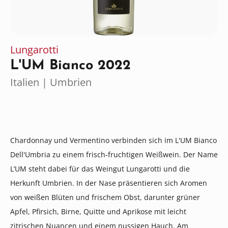
Lungarotti
L'UM Bianco 2022
Italien | Umbrien
Chardonnay und Vermentino verbinden sich im L'UM Bianco
Dell'Umbria zu einem frisch-fruchtigen Weißwein. Der Name
L’UM steht dabei für das Weingut Lungarotti und die
Herkunft Umbrien. In der Nase präsentieren sich Aromen
von weißen Blüten und frischem Obst, darunter grüner
Apfel, Pfirsich, Birne, Quitte und Aprikose mit leicht
zitrischen Nuancen und einem nussigen Hauch. Am