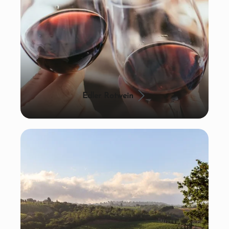
Edler Rotwein