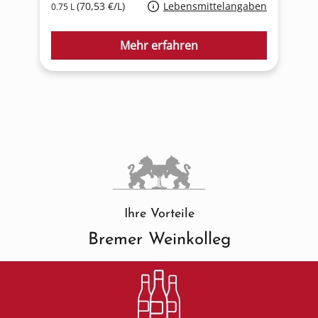
(70,53 €/L)
Lebensmittelangaben
0.75 L
0
Mehr erfahren
Ihre Vorteile
Bremer Weinkolleg