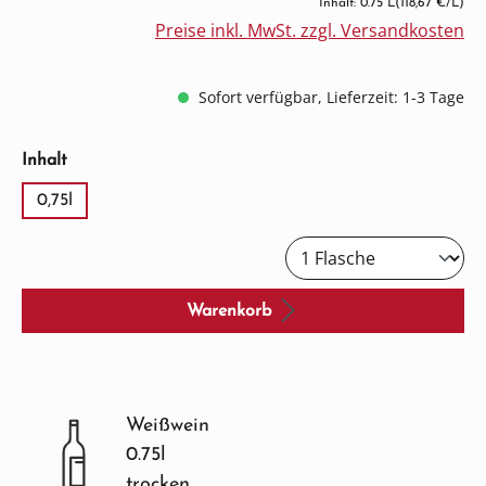
Inhalt: 0.75 L
(118,67 €/L)
Preise inkl. MwSt. zzgl. Versandkosten
Sofort verfügbar, Lieferzeit: 1-3 Tage
auswählen
Inhalt
0,75l
Warenkorb
Weißwein
0.75l
trocken