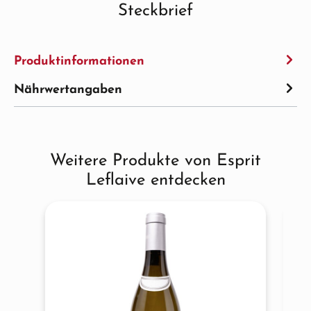
Steckbrief
Produktinformationen
Nährwertangaben
Weitere Produkte von Esprit
Produktgalerie überspringen
Leflaive entdecken