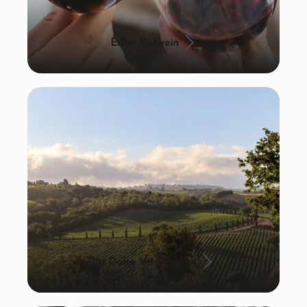
Edler Rotwein
La Dolce Vita: Italien