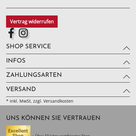
Vertrag widerrufen
SHOP SERVICE
INFOS
ZAHLUNGSARTEN
VERSAND
* inkl. MwSt, zzgl. Versandkosten
UNS KÖNNEN SIE VERTRAUEN
Über 10 Jahre zertifizierter Shop