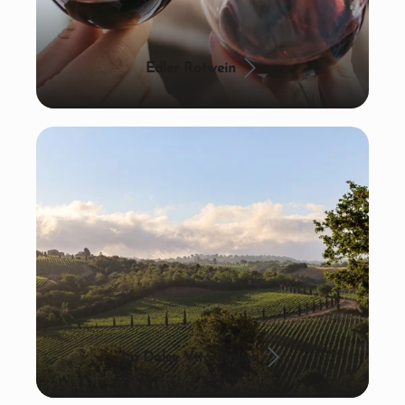
Edler Rotwein
La Dolce Vita: Italien