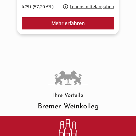
(57,20 €/L)
Lebensmittelangaben
0.75 L
0
Mehr erfahren
Ihre Vorteile
Bremer Weinkolleg