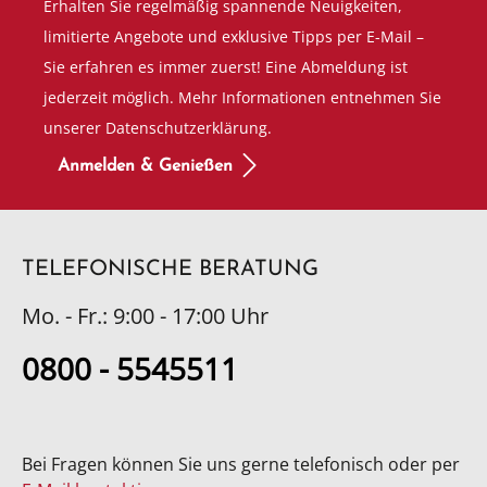
Erhalten Sie regelmäßig spannende Neuigkeiten,
limitierte Angebote und exklusive Tipps per E-Mail –
Sie erfahren es immer zuerst! Eine Abmeldung ist
jederzeit möglich. Mehr Informationen entnehmen Sie
unserer Datenschutzerklärung.
Anmelden & Genießen
TELEFONISCHE BERATUNG
Mo. - Fr.: 9:00 - 17:00 Uhr
0800 - 5545511
Bei Fragen können Sie uns gerne telefonisch oder per