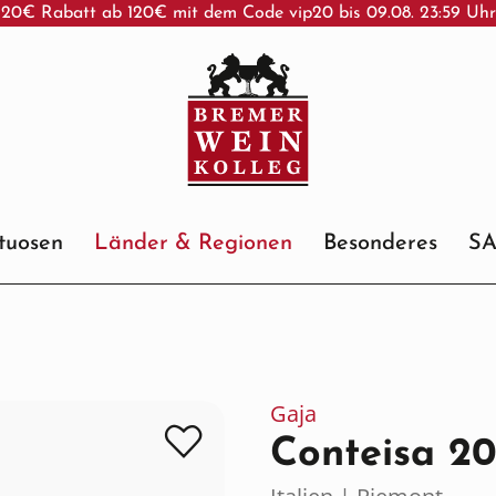
20€ Rabatt ab 120€ mit dem Code vip20 bis 09.08. 23:59 Uh
ituosen
Länder & Regionen
Besonderes
S
Gaja
Conteisa 20