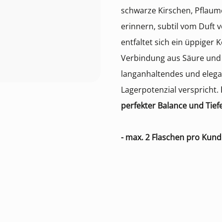
schwarze Kirschen, Pflau
erinnern, subtil vom Duft
entfaltet sich ein üppiger
Verbindung aus Säure und f
langanhaltendes und elegan
Lagerpotenzial verspricht.
perfekter Balance und Tie
- max. 2 Flaschen pro Kund