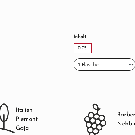
auswählen
Inhalt
0,75l
Italien
Barbe
Piemont
Nebbi
Gaja