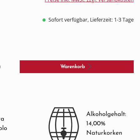
Sofort verfügbar, Lieferzeit: 1-3 Tage
Warenkorb
Alkoholgehalt:
ra
14,00%
olo
Naturkorken