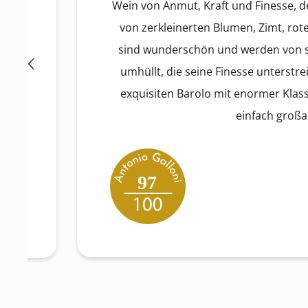
Wein von Anmut, Kraft und Finesse, der sofor
von zerkleinerten Blumen, Zimt, roten Bee
sind wunderschön und werden von seidigen
umhüllt, die seine Finesse unterstreichen. 
exquisiten Barolo mit enormer Klasse vorfi
einfach großartig."
97