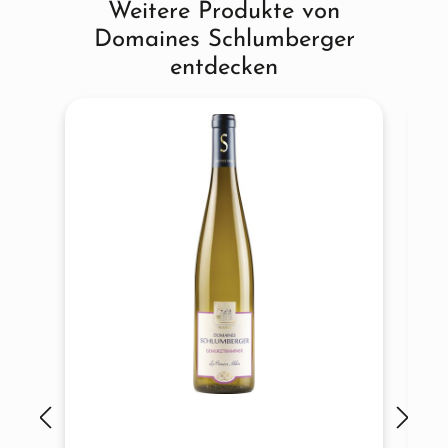
Weitere Produkte von
Produktgalerie überspringen
Domaines Schlumberger
entdecken