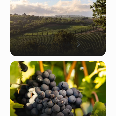
La Dolce Vita: Italien