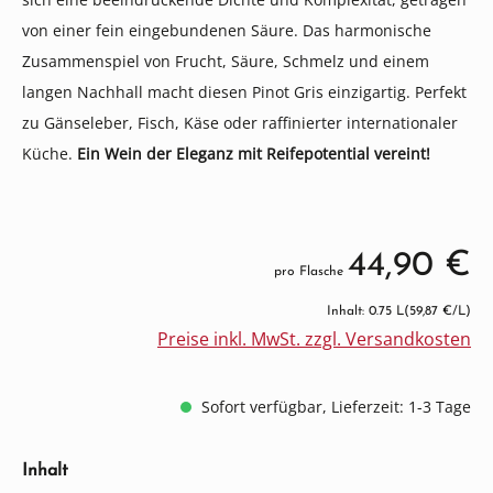
von einer fein eingebundenen Säure. Das harmonische
Zusammenspiel von Frucht, Säure, Schmelz und einem
langen Nachhall macht diesen Pinot Gris einzigartig. Perfekt
zu Gänseleber, Fisch, Käse oder raffinierter internationaler
Küche.
Ein Wein der Eleganz mit Reifepotential vereint!
44,90 €
pro Flasche
Inhalt: 0.75 L
(59,87 €/L)
Preise inkl. MwSt. zzgl. Versandkosten
Sofort verfügbar, Lieferzeit: 1-3 Tage
auswählen
Inhalt