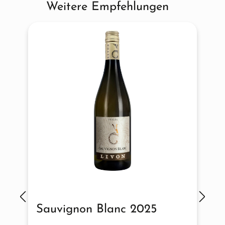
Weitere Empfehlungen
Produktgalerie überspringen
Sauvignon Blanc 2025