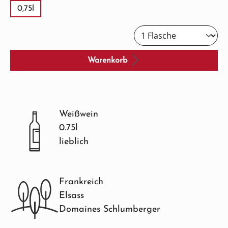
0,75l
Warenkorb
Weißwein
0.75l
lieblich
Frankreich
Elsass
Domaines Schlumberger