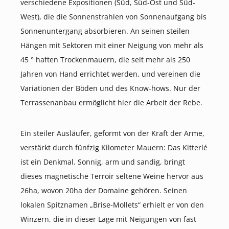
verschiedene Expositionen (Süd, Süd-Ost und Süd-
West), die die Sonnenstrahlen von Sonnenaufgang bis
Sonnenuntergang absorbieren. An seinen steilen
Hängen mit Sektoren mit einer Neigung von mehr als
45 ° haften Trockenmauern, die seit mehr als 250
Jahren von Hand errichtet werden, und vereinen die
Variationen der Böden und des Know-hows. Nur der
Terrassenanbau ermöglicht hier die Arbeit der Rebe.
Ein steiler Ausläufer, geformt von der Kraft der Arme,
verstärkt durch fünfzig Kilometer Mauern: Das Kitterlé
ist ein Denkmal. Sonnig, arm und sandig, bringt
dieses magnetische Terroir seltene Weine hervor aus
26ha, wovon 20ha der Domaine gehören. Seinen
lokalen Spitznamen „Brise-Mollets“ erhielt er von den
Winzern, die in dieser Lage mit Neigungen von fast