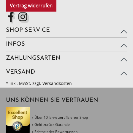
Vertrag widerrufen
SHOP SERVICE
INFOS
ZAHLUNGSARTEN
VERSAND
* inkl. MwSt, zzgl. Versandkosten
UNS KÖNNEN SIE VERTRAUEN
Über 10 Jahre zertifizierter Shop
Geld-zurück Garantie
Echtheit der Bewertungen