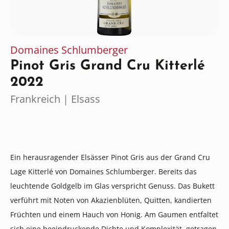
Domaines Schlumberger
Pinot Gris Grand Cru Kitterlé
2022
Frankreich | Elsass
Ein herausragender Elsässer Pinot Gris aus der Grand Cru
Lage Kitterlé von Domaines Schlumberger. Bereits das
leuchtende Goldgelb im Glas verspricht Genuss. Das Bukett
verführt mit Noten von Akazienblüten, Quitten, kandierten
Früchten und einem Hauch von Honig. Am Gaumen entfaltet
sich eine beeindruckende Dichte und Komplexität, getragen