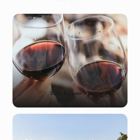
Edler Rotwein