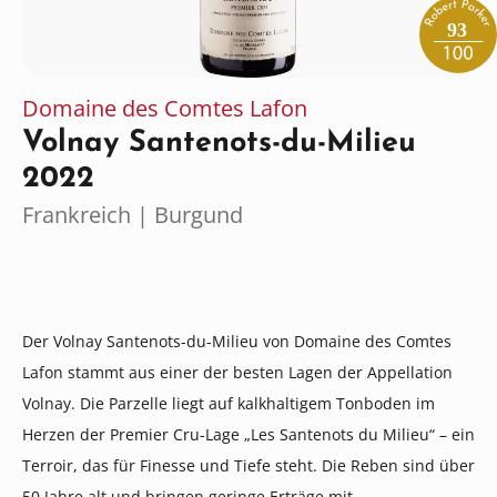
93
Domaine des Comtes Lafon
Volnay Santenots-du-Milieu
2022
Frankreich | Burgund
Der Volnay Santenots-du-Milieu von Domaine des Comtes
Lafon stammt aus einer der besten Lagen der Appellation
Volnay. Die Parzelle liegt auf kalkhaltigem Tonboden im
Herzen der Premier Cru-Lage „Les Santenots du Milieu“ – ein
Terroir, das für Finesse und Tiefe steht. Die Reben sind über
50 Jahre alt und bringen geringe Erträge mit