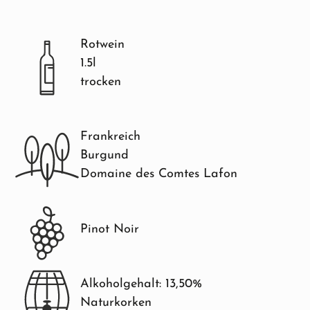
Rotwein
1.5l
trocken
Frankreich
Burgund
Domaine des Comtes Lafon
Pinot Noir
Alkoholgehalt: 13,50%
Naturkorken