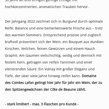
hochkonzentrierten, aromatischen Trauben hervor.
Der Jahrgang 2022 zeichnet sich in Burgund durch optimale
Reife, Balance und eine bemerkenswerte Frische aus – trotz
des warmen Sommers.
Entsprechend präzise und zugleich
kraftvoll präsentiert sich der Wein: ein Bouquet aus dunklen
Kirschen, Veilchen, feinen Gewürzen und einem Hauch
Graphit. Am Gaumen vielschichtig, seidig und dennoch mit
festem Kern, getragen von reifen Tanninen und einer
vibrierenden Säure. Ein Volnay mit großer Eleganz und
Tiefe, der über viele Jahre hinweg reifen kann.
Domaine
des
Comtes Lafon gelingt hier Jahr für Jahr ein Wein, der zu
den Spitzengewächsen der Côte de Beaune zählt.
- stark limitiert - max. 3 Flaschen pro Kunde -