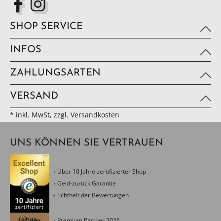
SHOP SERVICE
INFOS
ZAHLUNGSARTEN
VERSAND
* inkl. MwSt, zzgl. Versandkosten
UNS KÖNNEN SIE VERTRAUEN
Über 10 Jahre zertifizierter Shop
Geld-zurück Garantie
Echtheit der Bewertungen
Premium Partner 2026