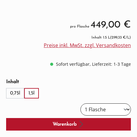
449,00 €
pro Flasche
Inhalt: 1.5 L
(299,33 €/L)
Preise inkl. MwSt. zzgl. Versandkosten
Sofort verfügbar, Lieferzeit: 1-3 Tage
auswählen
Inhalt
0,75l
1,5l
Warenkorb