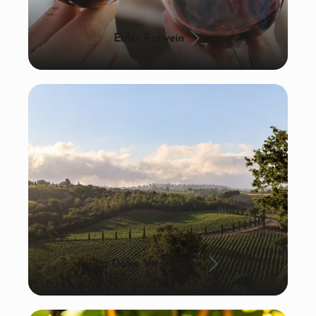
Edler Rotwein
La Dolce Vita: Italien