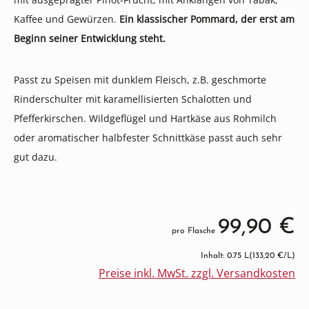
Kaffee und Gewürzen.
Ein klassischer Pommard, der erst am
Beginn seiner Entwicklung steht.
Passt zu Speisen mit dunklem Fleisch, z.B. geschmorte
Rinderschulter mit karamellisierten Schalotten und
Pfefferkirschen. Wildgeflügel und Hartkäse aus Rohmilch
oder aromatischer halbfester Schnittkäse passt auch sehr
gut dazu.
99,90 €
pro Flasche
Inhalt: 0.75 L
(133,20 €/L)
Preise inkl. MwSt. zzgl. Versandkosten