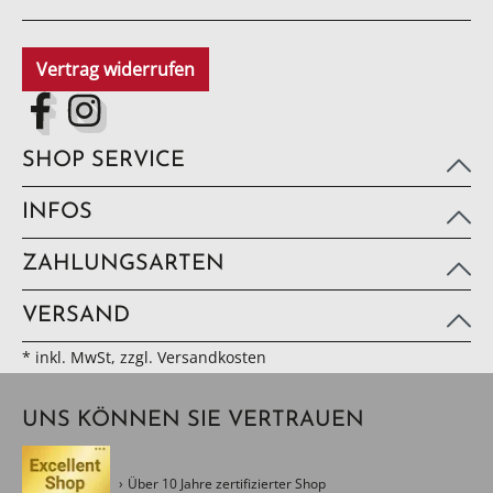
Vertrag widerrufen
SHOP SERVICE
INFOS
ZAHLUNGSARTEN
VERSAND
* inkl. MwSt, zzgl. Versandkosten
UNS KÖNNEN SIE VERTRAUEN
Über 10 Jahre zertifizierter Shop