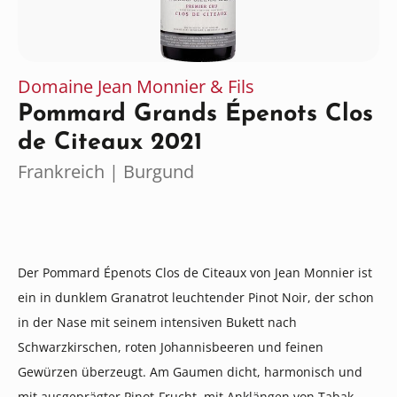
Domaine Jean Monnier & Fils
Pommard Grands Épenots Clos
de Citeaux 2021
Frankreich | Burgund
Der Pommard Épenots Clos de Citeaux von Jean Monnier ist
ein in dunklem Granatrot leuchtender Pinot Noir, der schon
in der Nase mit seinem intensiven Bukett nach
Schwarzkirschen, roten Johannisbeeren und feinen
Gewürzen überzeugt. Am Gaumen dicht, harmonisch und
mit ausgeprägter Pinot-Frucht, mit Anklängen von Tabak,