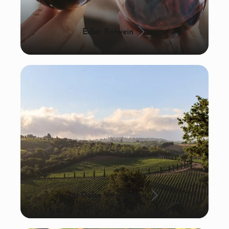
Edler Rotwein
La Dolce Vita: Italien