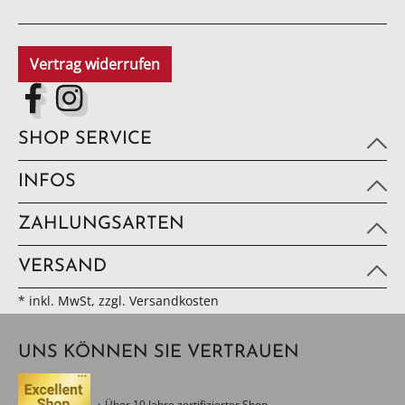
Vertrag widerrufen
SHOP SERVICE
INFOS
ZAHLUNGSARTEN
VERSAND
* inkl. MwSt, zzgl. Versandkosten
UNS KÖNNEN SIE VERTRAUEN
Über 10 Jahre zertifizierter Shop