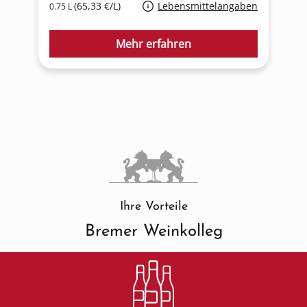
(65,33 €/L)
Lebensmittelangaben
0.75 L
0
Mehr erfahren
Ihre Vorteile
Bremer Weinkolleg