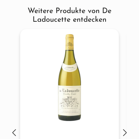
Weitere Produkte von De
Produktgalerie überspringen
Ladoucette entdecken