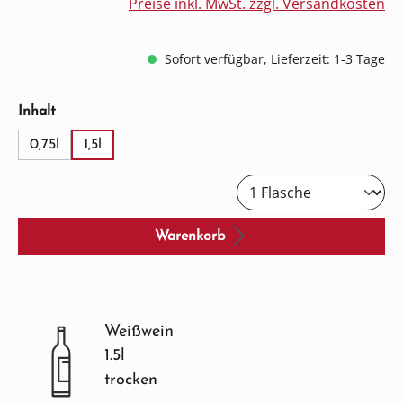
Preise inkl. MwSt. zzgl. Versandkosten
Sofort verfügbar, Lieferzeit: 1-3 Tage
auswählen
Inhalt
0,75l
1,5l
Warenkorb
Weißwein
1.5l
trocken