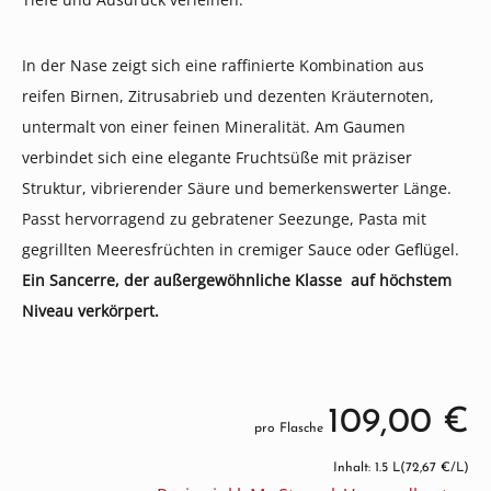
In der Nase zeigt sich eine raffinierte Kombination aus
reifen Birnen, Zitrusabrieb und dezenten Kräuternoten,
untermalt von einer feinen Mineralität. Am Gaumen
verbindet sich eine elegante Fruchtsüße mit präziser
Struktur, vibrierender Säure und bemerkenswerter Länge.
Passt hervorragend zu gebratener Seezunge, Pasta mit
gegrillten Meeresfrüchten in cremiger Sauce oder Geflügel.
Ein Sancerre, der außergewöhnliche Klasse auf höchstem
Niveau verkörpert.
109,00 €
pro Flasche
Inhalt: 1.5 L
(72,67 €/L)