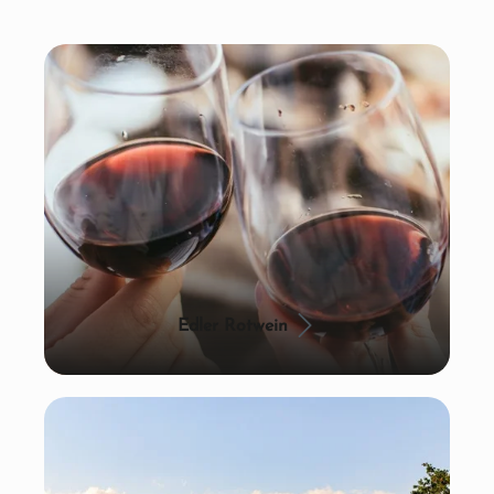
Edler Rotwein