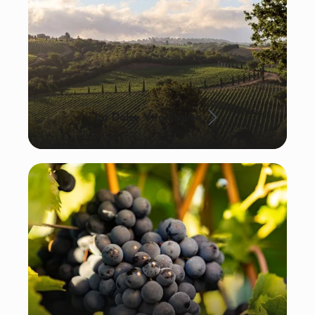
La Dolce Vita: Italien