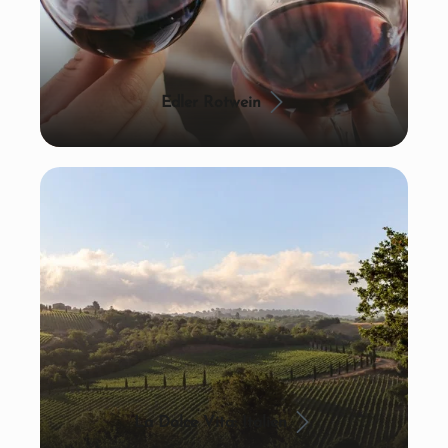
Edler Rotwein
La Dolce Vita: Italien