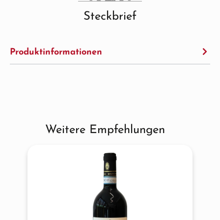
Steckbrief
Produktinformationen
Weitere Empfehlungen
Produktgalerie überspringen