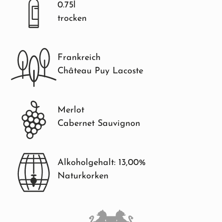
0.75l
trocken
Frankreich
Château Puy Lacoste
Merlot
Cabernet Sauvignon
Alkoholgehalt: 13,00%
Naturkorken