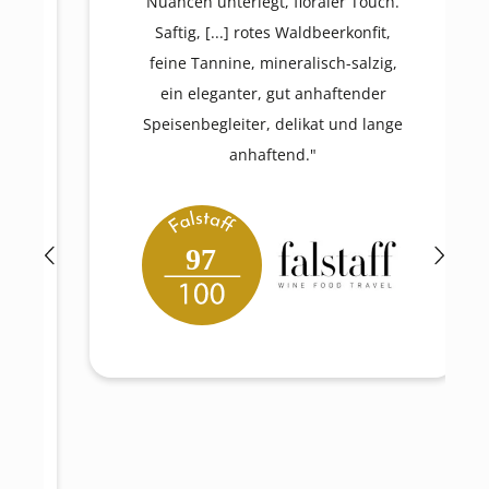
Nuancen unterlegt, floraler Touch.
Saftig, [...] rotes Waldbeerkonfit,
feine Tannine, mineralisch-salzig,
ein eleganter, gut anhaftender
Speisenbegleiter, delikat und lange
anhaftend."
97