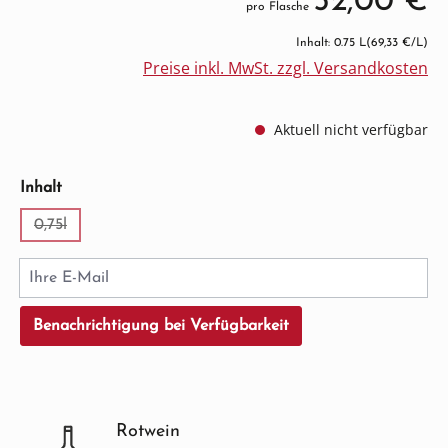
52,00 €
pro Flasche
Inhalt: 0.75 L
(69,33 €/L)
Preise inkl. MwSt. zzgl. Versandkosten
Aktuell nicht verfügbar
auswählen
Inhalt
0,75l
(Diese Option ist zurzeit nicht verfügbar.)
Ihre E-Mail
Benachrichtigung bei Verfügbarkeit
Rotwein