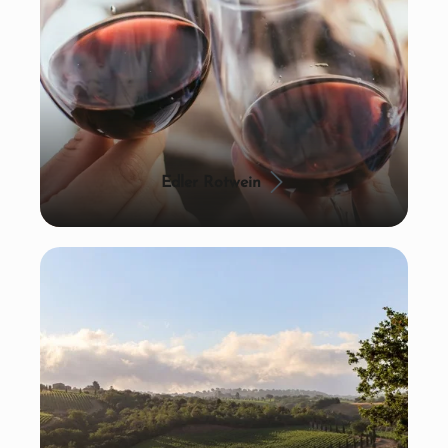
Edler Rotwein