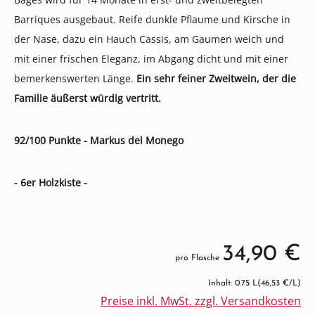
Barriques ausgebaut. Reife dunkle Pflaume und Kirsche in
der Nase, dazu ein Hauch Cassis, am Gaumen weich und
mit einer frischen Eleganz, im Abgang dicht und mit einer
bemerkenswerten Länge.
Ein sehr feiner Zweitwein, der die
Familie äußerst würdig vertritt.
92/100 Punkte - Markus del Monego
- 6er Holzkiste -
34,90 €
pro Flasche
Inhalt: 0.75 L
(46,53 €/L)
Preise inkl. MwSt. zzgl. Versandkosten