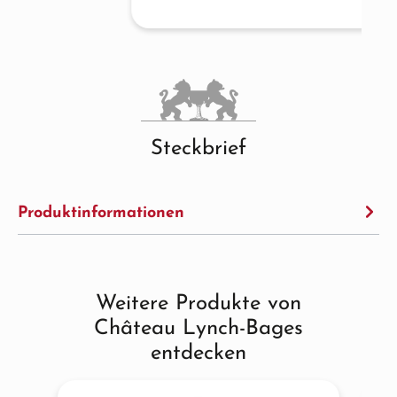
Steckbrief
Produktinformationen
Weitere Produkte von
Produktgalerie überspringen
Château Lynch-Bages
entdecken