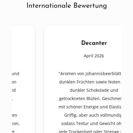
Internationale Bewertung
Decanter
April 2026
"Aromen von Johannisbeerblättern,
dunklen Früchten sowie Noten von
dunkler Schokolade und
getrockneten Blüten. Geschmeidig,
mit schöner Energie und Elastizität.
Griffig, aber auch vollmundig,
sodass Textur und Gewicht ohne
jede Trockenheit oder Strenge zum