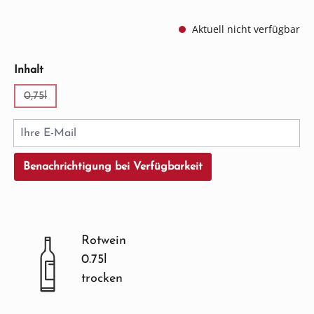
Aktuell nicht verfügbar
auswählen
Inhalt
0,75l
(Diese Option ist zurzeit nicht verfügbar.)
Ihre E-Mail
Benachrichtigung bei Verfügbarkeit
Rotwein
0.75l
trocken