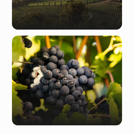
La Dolce Vita: Italien
Wein aus der Pfalz