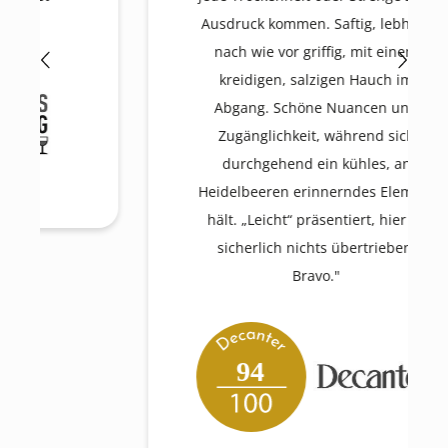
Ausdruck kommen. Saftig, lebhaft,
nach wie vor griffig, mit einem
kreidigen, salzigen Hauch im
Abgang. Schöne Nuancen und
Zugänglichkeit, während sich
durchgehend ein kühles, an
Heidelbeeren erinnerndes Element
hält. „Leicht“ präsentiert, hier ist
sicherlich nichts übertrieben.
Bravo."
94