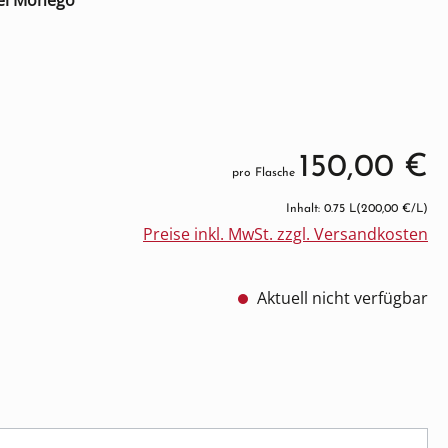
del Monego
150,00 €
pro Flasche
Inhalt: 0.75 L
(200,00 €/L)
Preise inkl. MwSt. zzgl. Versandkosten
Aktuell nicht verfügbar
cht verfügbar.)