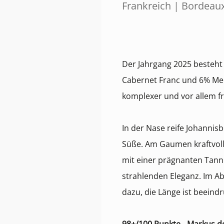
Frankreich | Bordeau
Der Jahrgang 2025 besteht
Cabernet Franc und 6% Merl
komplexer und vor allem fri
In der Nase reife Johannisb
Süße. Am Gaumen kraftvoll
mit einer prägnanten Tanni
strahlenden Eleganz. Im A
dazu, die Länge ist beeind