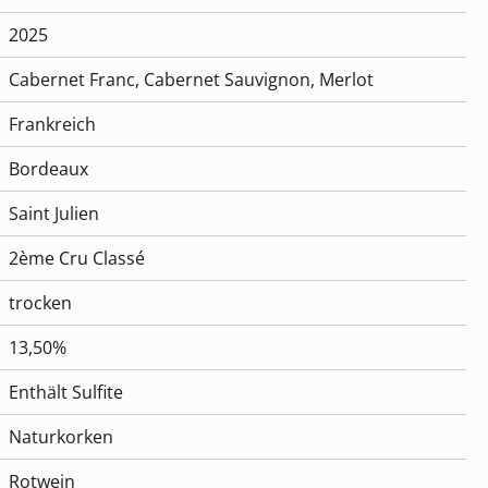
2025
Cabernet Franc
, Cabernet Sauvignon
, Merlot
Frankreich
Bordeaux
Saint Julien
2ème Cru Classé
trocken
13,50%
Enthält Sulfite
Naturkorken
Rotwein