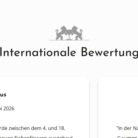
Internationale Bewertun
en dem 4. und 18.
"In der Nase dunkle