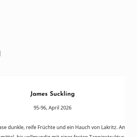
g
James Suckling
95-96, April 2026
, reife Früchte und ein Hauch von Lakritz. Am