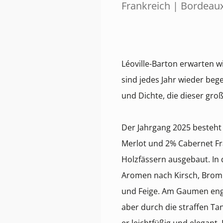
Frankreich | Bordeau
Léoville-Barton erwarten w
sind jedes Jahr wieder bege
und Dichte, die dieser groß
Der Jahrgang 2025 besteht
Merlot und 2% Cabernet F
Holzfässern ausgebaut. In 
Aromen nach Kirsch, Brom
und Feige. Am Gaumen engm
aber durch die straffen Ta