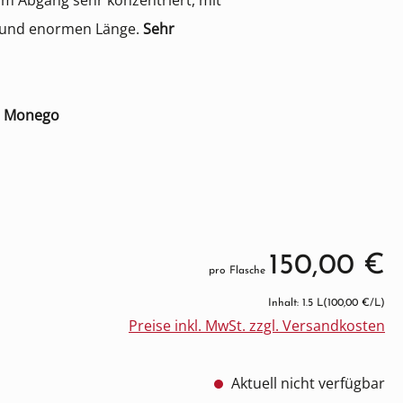
 Im Abgang sehr konzentriert, mit
e und enormen Länge.
Sehr
el Monego
150,00 €
pro Flasche
Inhalt: 1.5 L
(100,00 €/L)
Preise inkl. MwSt. zzgl. Versandkosten
Aktuell nicht verfügbar