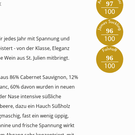
x
97
96
ir jedes Jahr mit Spannung und
istert - von der Klasse, Eleganz
96
e Wein aus St. Julien mitbringt.
 aus 86% Cabernet Sauvignon, 12%
ranc, 60% davon wurden in neuen
der Nase intensive süßliche
beere, dazu ein Hauch Süßholz
aschig, fast ein wenig üppig,
nnine und frische Spannung wirkt