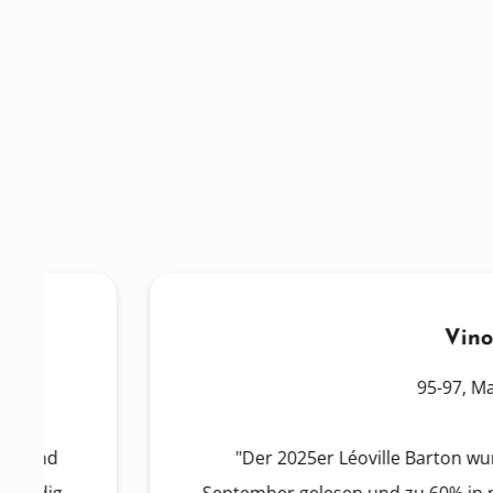
Vinous
95-97, Mai 2026
"Der 2025er Léoville Barton wurde zwisch