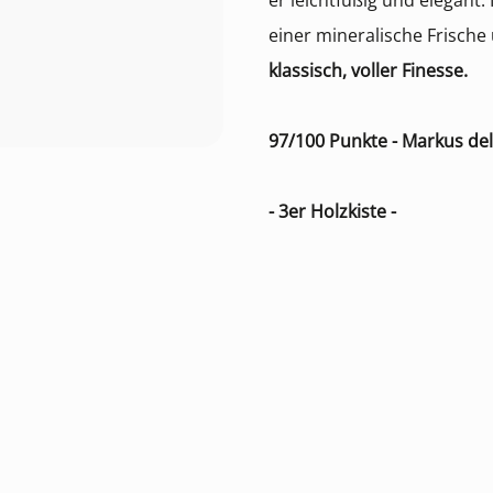
er leichtfüßig und elegant.
einer mineralische Frisch
klassisch, voller Finesse.
97/100 Punkte - Markus d
- 3er Holzkiste -