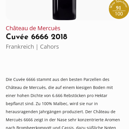
91
Château de Mercuès
Cuvée 6666 2018
Frankreich | Cahors
Die Cuvée 6666 stammt aus den besten Parzellen des
Château de Mercuès, die auf einem kiesigen Boden mit
einer hohen Dichte von 6.666 Rebstöcken pro Hektar
bepflanzt sind. Zu 100% Malbec, wird sie nur in
herausragenden Jahrgängen produziert. Der Château de
Mercuès 6666 zeigt in der Nase sehr konzentrierte Aromen
nach Brombeerkompott und Cassis, dazu süßliche Noten