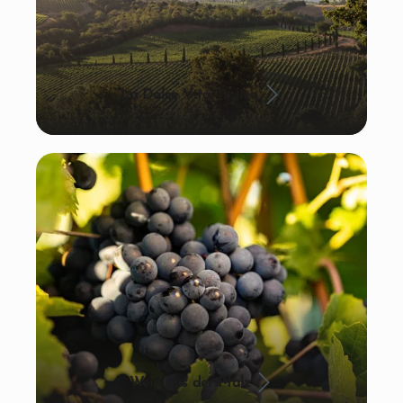
La Dolce Vita: Italien
Wein aus der Pfalz