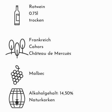
Rotwein
0.75l
trocken
Frankreich
Cahors
Château de Mercuès
Malbec
Alkoholgehalt: 14,50%
Naturkorken