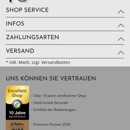
SHOP SERVICE
INFOS
ZAHLUNGSARTEN
VERSAND
* inkl. MwSt, zzgl. Versandkosten
UNS KÖNNEN SIE VERTRAUEN
Über 10 Jahre zertifizierter Shop
Geld-zurück Garantie
Echtheit der Bewertungen
Premium Partner 2026