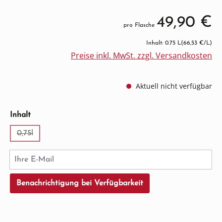
49,90 €
pro Flasche
Inhalt: 0.75 L
(66,53 €/L)
Preise inkl. MwSt. zzgl. Versandkosten
Aktuell nicht verfügbar
auswählen
Inhalt
0,75l
(Diese Option ist zurzeit nicht verfügbar.)
Ihre E-Mail
Benachrichtigung bei Verfügbarkeit