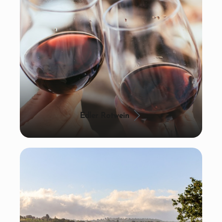
Edler Rotwein