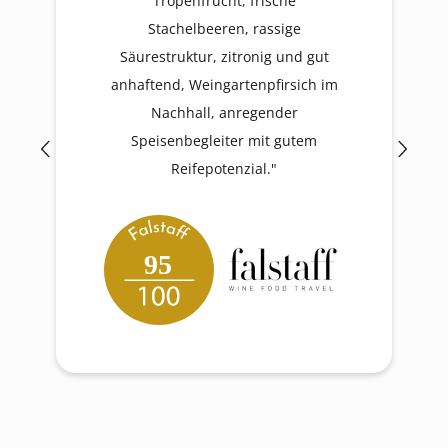
Tropenfrucht, frische
Stachelbeeren, rassige
Säurestruktur, zitronig und gut
anhaftend, Weingartenpfirsich im
Nachhall, anregender
Speisenbegleiter mit gutem
Reifepotenzial."
95