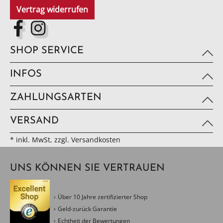
Vertrag widerrufen
SHOP SERVICE
INFOS
ZAHLUNGSARTEN
VERSAND
* inkl. MwSt, zzgl. Versandkosten
UNS KÖNNEN SIE VERTRAUEN
Über 10 Jahre zertifizierter Shop
Geld-zurück Garantie
Echtheit der Bewertungen