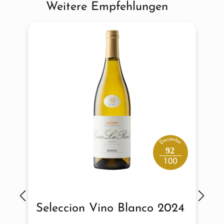
Weitere Empfehlungen
Produktgalerie überspringen
92
Seleccion Vino Blanco 2024