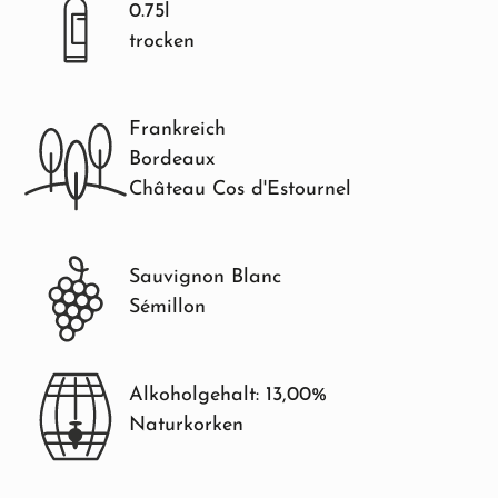
0.75l
trocken
Frankreich
Bordeaux
Château Cos d'Estournel
Sauvignon Blanc
Sémillon
Alkoholgehalt: 13,00%
Naturkorken