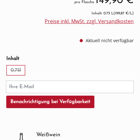
149,90 €
pro Flasche
Inhalt: 0.75 L
(199,87 €/L)
Preise inkl. MwSt. zzgl. Versandkosten
Aktuell nicht verfügbar
auswählen
Inhalt
0,75l
(Diese Option ist zurzeit nicht verfügbar.)
Ihre E-Mail
Benachrichtigung bei Verfügbarkeit
Weißwein