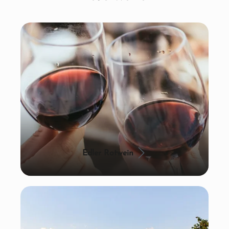
Edler Rotwein