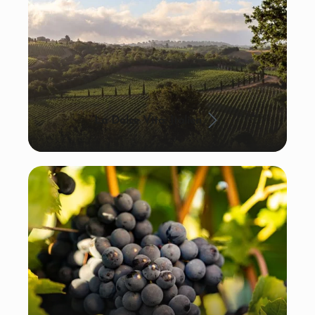
La Dolce Vita: Italien