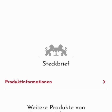
Steckbrief
Produktinformationen
Weitere Produkte von
Produktgalerie überspringen