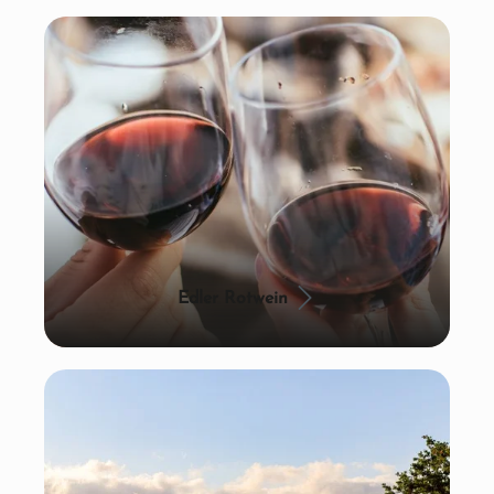
Edler Rotwein