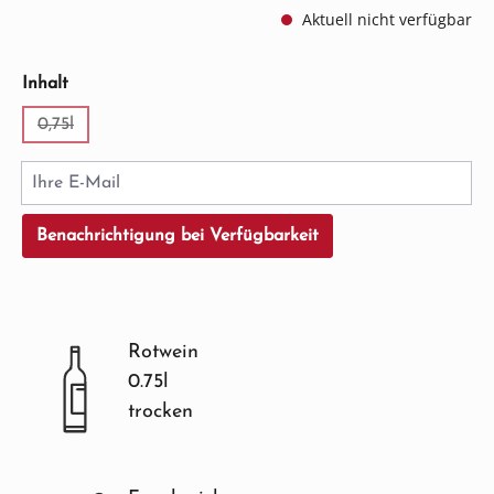
Aktuell nicht verfügbar
auswählen
Inhalt
0,75l
(Diese Option ist zurzeit nicht verfügbar.)
Ihre E-Mail
Benachrichtigung bei Verfügbarkeit
Rotwein
0.75l
trocken