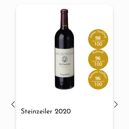
98
96
96
Steinzeiler 2020