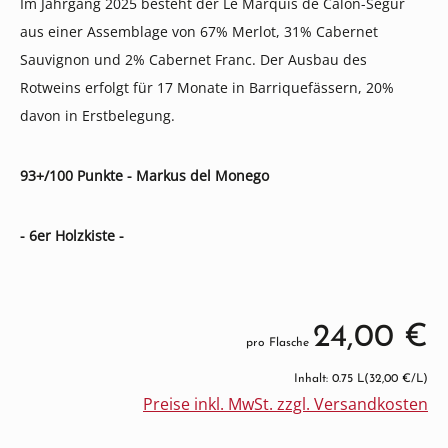
Im Jahrgang 2025 besteht der Le Marquis de Calon-Segur
aus einer Assemblage von 67% Merlot, 31% Cabernet
Sauvignon und 2% Cabernet Franc. Der Ausbau des
Rotweins erfolgt für 17 Monate in Barriquefässern, 20%
davon in Erstbelegung.
93+/100 Punkte - Markus del Monego
- 6er Holzkiste -
24,00 €
pro Flasche
Inhalt: 0.75 L
(32,00 €/L)
Preise inkl. MwSt. zzgl. Versandkosten