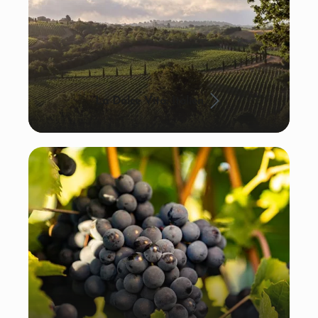
La Dolce Vita: Italien