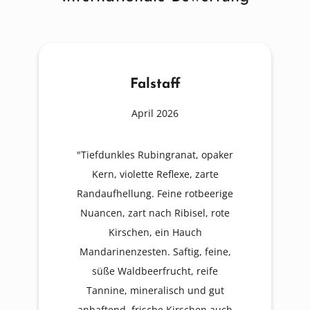
Falstaff
April 2026
"Tiefdunkles Rubingranat, opaker
Kern, violette Reflexe, zarte
Randaufhellung. Feine rotbeerige
Nuancen, zart nach Ribisel, rote
Kirschen, ein Hauch
Mandarinenzesten. Saftig, feine,
süße Waldbeerfrucht, reife
Tannine, mineralisch und gut
anhaftend, frische Kirschen auch