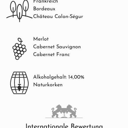
Frankreich
Bordeaux
Château Calon-Ségur
Merlot
Cabernet Sauvignon
Cabernet Franc
Alkoholgehalt: 14,00%
Naturkorken
Internationale Bewertung