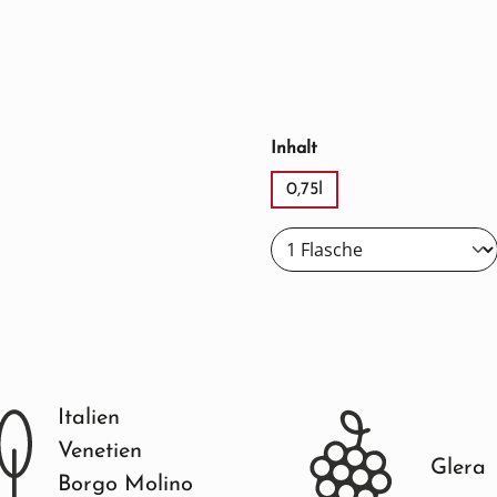
auswählen
Inhalt
0,75l
Italien
Venetien
Glera
Borgo Molino