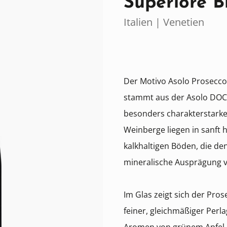
Superiore B
Italien | Venetien
Der Motivo Asolo Prosecco
stammt aus der Asolo DOCG
besonders charakterstarke
Weinberge liegen in sanft 
kalkhaltigen Böden, die den
mineralische Ausprägung v
Im Glas zeigt sich der Pros
feiner, gleichmäßiger Perla