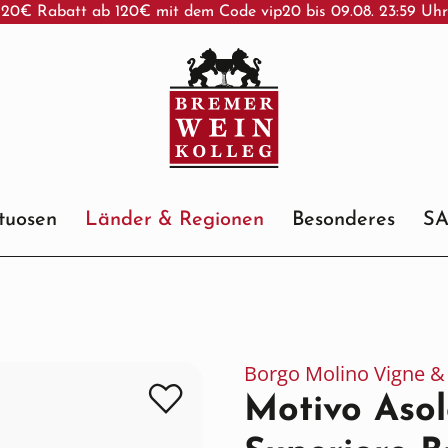
20€ Rabatt ab 120€ mit dem Code vip20 bis 09.08. 23:59 Uh
ituosen
Länder & Regionen
Besonderes
S
Borgo Molino Vigne & 
Motivo Asol