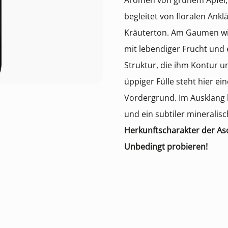
Aromen von grünem Apfel, 
begleitet von floralen An
Kräuterton. Am Gaumen wirk
mit lebendiger Frucht und 
Struktur, die ihm Kontur u
üppiger Fülle steht hier eine
Vordergrund. Im Ausklang 
und ein subtiler mineralis
Herkunftscharakter der Aso
Unbedingt probieren!