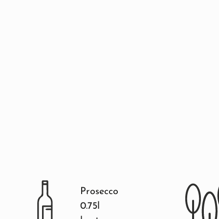
Prosecco
0.75l