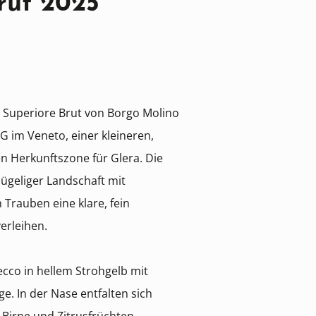
rut 2025
 Superiore Brut von Borgo Molino
 im Veneto, einer kleineren,
n Herkunftszone für Glera. Die
hügeliger Landschaft mit
 Trauben eine klare, fein
erleihen.
ecco in hellem Strohgelb mit
ge. In der Nase entfalten sich