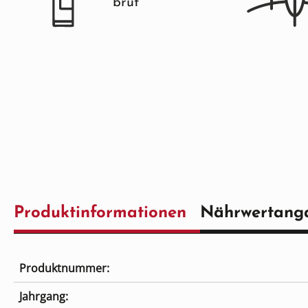
brut
Produktinformationen
Nährwertang
Produktnummer:
Jahrgang: