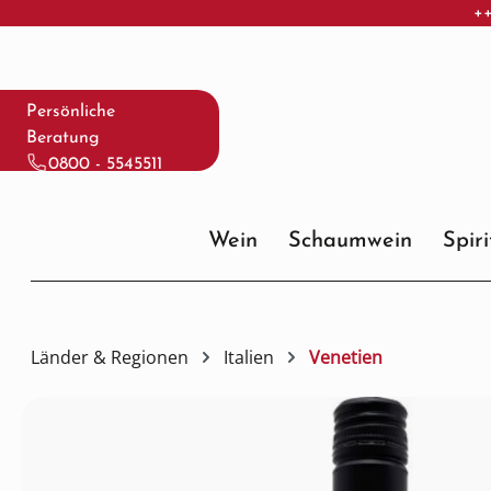
++
 Hauptinhalt springen
Zur Suche springen
Zur Hauptnavigation springen
Persönliche
Beratung
0800 - 5545511
Wein
Schaumwein
Spir
Länder & Regionen
Italien
Venetien
Bildergalerie überspringen