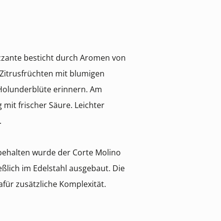
izzante besticht durch Aromen von
 Zitrusfrüchten mit blumigen
 Holunderblüte erinnern. Am
 mit frischer Säure. Leichter
.
behalten wurde der Corte Molino
ßlich im Edelstahl ausgebaut. Die
afür zusätzliche Komplexität.