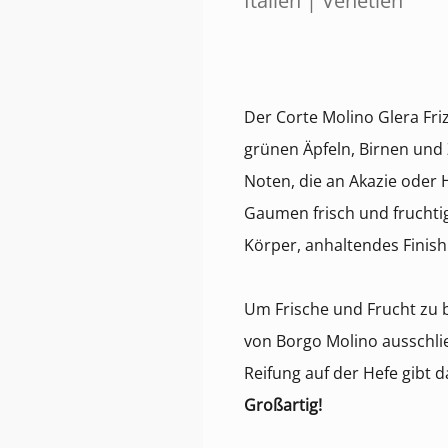
Italien | Venetien
Der Corte Molino Glera Fr
grünen Äpfeln, Birnen und
Noten, die an Akazie oder
Gaumen frisch und fruchtig
Körper, anhaltendes Finish
Um Frische und Frucht zu 
von Borgo Molino ausschlie
Reifung auf der Hefe gibt d
Großartig!