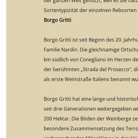
der ganzen Welt genutzt, weil es die nat
Sortentypizität der einzelnen Rebsorte
Borgo Gritti
Borgo Gritti ist seit Beginn des 20. Jahr
Familie Nardin. Die gleichnamige Ortscha
km südlich von Conegliano im Herzen d
der berühmten „Strada del Prosecco“, di
als erste Weinstraße Italiens benannt w
Borgo Gritti hat eine lange und historisc
seit drei Generationen weitergegeben w
200 Hektar. Die Böden der Weinberge ze
besondere Zusammensetzung des Terroi