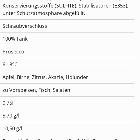
Konservierungsstoffe (SULFITE), Stabilisatoren (E353),
unter Schutzatmosphäre abgefüllt.
Schraubverschluss
100% Tank
Prosecco
6 - 8°C
Apfel, Birne, Zitrus, Akazie, Holunder
zu Vorspeisen, Fisch, Salaten
0,75l
5,70 g/l
10,50 g/l