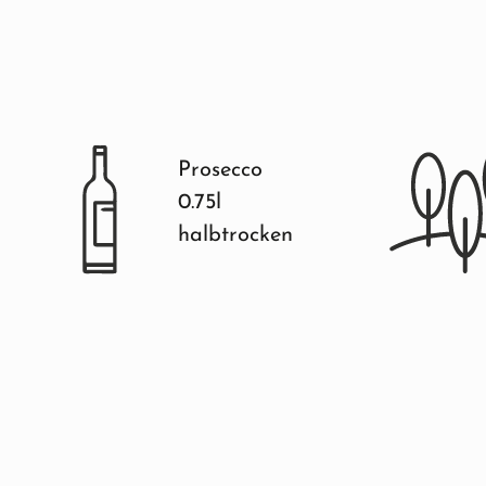
Prosecco
0.75l
halbtrocken