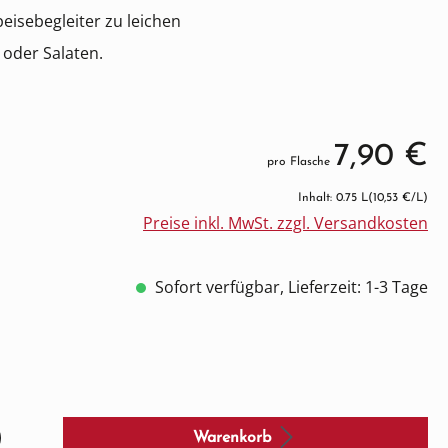
Speisebegleiter zu leichen
 oder Salaten.
7,90 €
pro Flasche
Inhalt: 0.75 L
(10,53 €/L)
Preise inkl. MwSt. zzgl. Versandkosten
Sofort verfügbar, Lieferzeit: 1-3 Tage
Warenkorb